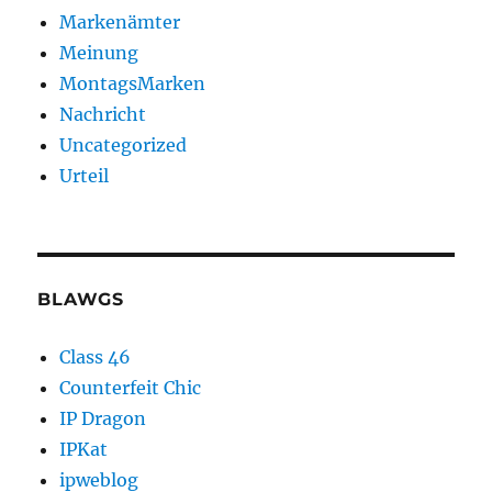
Markenämter
Meinung
MontagsMarken
Nachricht
Uncategorized
Urteil
BLAWGS
Class 46
Counterfeit Chic
IP Dragon
IPKat
ipweblog