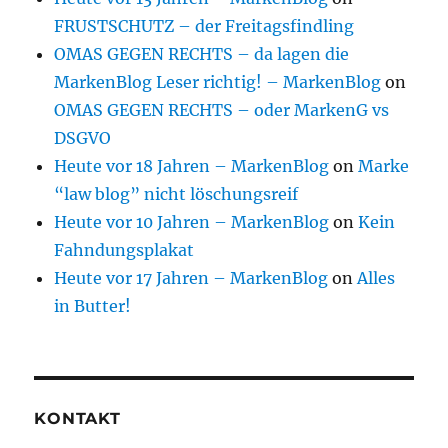
FRUSTSCHUTZ – der Freitagsfindling
OMAS GEGEN RECHTS – da lagen die
MarkenBlog Leser richtig! – MarkenBlog
on
OMAS GEGEN RECHTS – oder MarkenG vs
DSGVO
Heute vor 18 Jahren – MarkenBlog
on
Marke
“law blog” nicht löschungsreif
Heute vor 10 Jahren – MarkenBlog
on
Kein
Fahndungsplakat
Heute vor 17 Jahren – MarkenBlog
on
Alles
in Butter!
KONTAKT