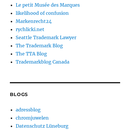
Le petit Musée des Marques
likelihood of confusion
Markenrecht24
rychlicki.net
Seattle Trademark Lawyer
The Trademark Blog
The TTA Blog
Trademarkblog Canada
BLOGS
adressblog
chromjuwelen
Datenschutz Lüneburg