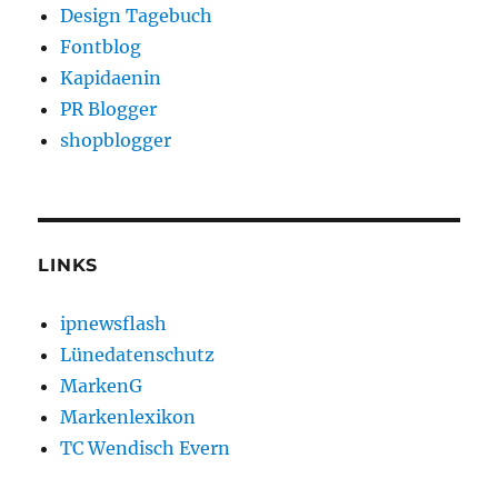
Design Tagebuch
Fontblog
Kapidaenin
PR Blogger
shopblogger
LINKS
ipnewsflash
Lünedatenschutz
MarkenG
Markenlexikon
TC Wendisch Evern