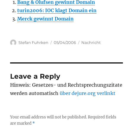
Bang & Olufsen gewinnt Domain
turin2006: IOC klagt Domain ein
Merck gewinnt Domain
Author
Posted
Categories
Stefan Fuhrken
05/04/2006
Nachricht
on
Leave a Reply
Hinweis: Gesetzes- und Rechtsprechungszitate
werden automatisch
über dejure.org verlinkt
Your email address will not be published.
Required fields
are marked
*