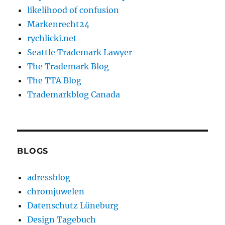
likelihood of confusion
Markenrecht24
rychlicki.net
Seattle Trademark Lawyer
The Trademark Blog
The TTA Blog
Trademarkblog Canada
BLOGS
adressblog
chromjuwelen
Datenschutz Lüneburg
Design Tagebuch