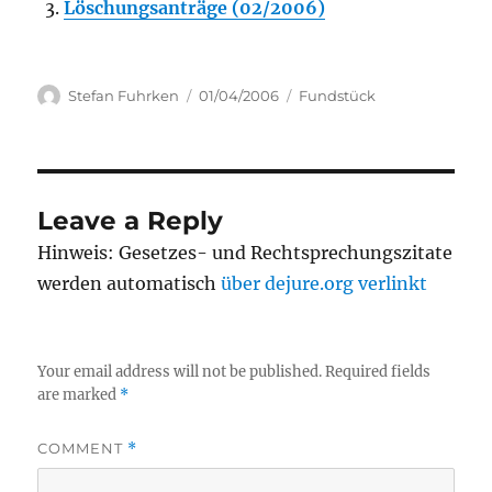
Löschungsanträge (02/2006)
Author
Posted
Categories
Stefan Fuhrken
01/04/2006
Fundstück
on
Leave a Reply
Hinweis: Gesetzes- und Rechtsprechungszitate
werden automatisch
über dejure.org verlinkt
Your email address will not be published.
Required fields
are marked
*
COMMENT
*