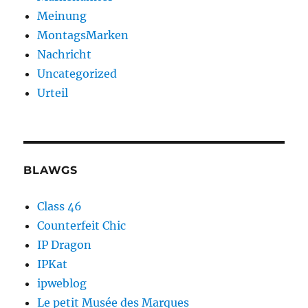
Meinung
MontagsMarken
Nachricht
Uncategorized
Urteil
BLAWGS
Class 46
Counterfeit Chic
IP Dragon
IPKat
ipweblog
Le petit Musée des Marques