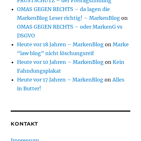
FRUSTSCHUTZ – der Freitagsfindling
OMAS GEGEN RECHTS – da lagen die
MarkenBlog Leser richtig! – MarkenBlog
on
OMAS GEGEN RECHTS – oder MarkenG vs
DSGVO
Heute vor 18 Jahren – MarkenBlog
on
Marke
“law blog” nicht löschungsreif
Heute vor 10 Jahren – MarkenBlog
on
Kein
Fahndungsplakat
Heute vor 17 Jahren – MarkenBlog
on
Alles
in Butter!
KONTAKT
Impressum