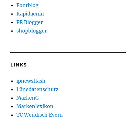
Fontblog
Kapidaenin
PR Blogger
shopblogger
LINKS
ipnewsflash
Lünedatenschutz
MarkenG
Markenlexikon
TC Wendisch Evern