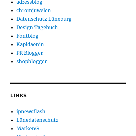
adressblog
chromjuwelen
Datenschutz Lüneburg
Design Tagebuch
Fontblog
Kapidaenin
PR Blogger
shopblogger
LINKS
ipnewsflash
Lünedatenschutz
MarkenG