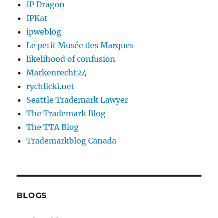
IP Dragon
IPKat
ipweblog
Le petit Musée des Marques
likelihood of confusion
Markenrecht24
rychlicki.net
Seattle Trademark Lawyer
The Trademark Blog
The TTA Blog
Trademarkblog Canada
BLOGS