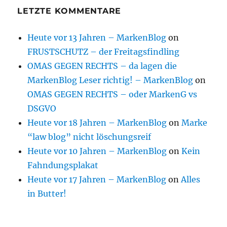
LETZTE KOMMENTARE
Heute vor 13 Jahren – MarkenBlog
on
FRUSTSCHUTZ – der Freitagsfindling
OMAS GEGEN RECHTS – da lagen die
MarkenBlog Leser richtig! – MarkenBlog
on
OMAS GEGEN RECHTS – oder MarkenG vs
DSGVO
Heute vor 18 Jahren – MarkenBlog
on
Marke
“law blog” nicht löschungsreif
Heute vor 10 Jahren – MarkenBlog
on
Kein
Fahndungsplakat
Heute vor 17 Jahren – MarkenBlog
on
Alles
in Butter!