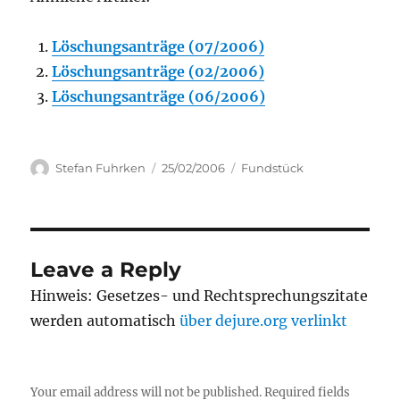
Löschungsanträge (07/2006)
Löschungsanträge (02/2006)
Löschungsanträge (06/2006)
Author
Posted
Categories
Stefan Fuhrken
25/02/2006
Fundstück
on
Leave a Reply
Hinweis: Gesetzes- und Rechtsprechungszitate
werden automatisch
über dejure.org verlinkt
Your email address will not be published.
Required fields