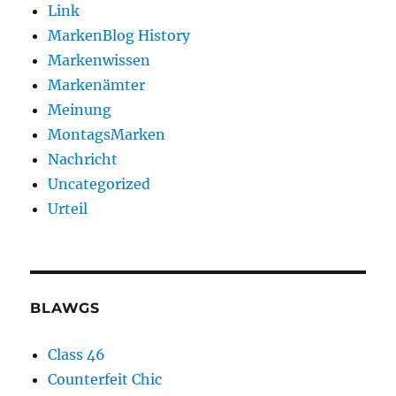
Link
MarkenBlog History
Markenwissen
Markenämter
Meinung
MontagsMarken
Nachricht
Uncategorized
Urteil
BLAWGS
Class 46
Counterfeit Chic