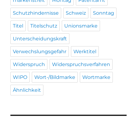
markenstreit
Montag
Patentamt
Schutzhindernisse
Schweiz
Sonntag
Titel
Titelschutz
Unionsmarke
Unterscheidungskraft
Verwechslungsgefahr
Werktitel
Widerspruch
Widerspruchsverfahren
WIPO
Wort-/Bildmarke
Wortmarke
Ähnlichkeit