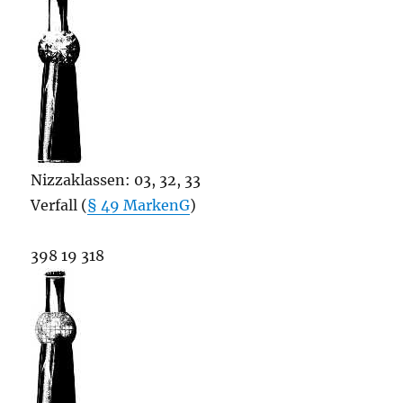
Nizzaklassen: 03, 32, 33
Verfall (
§ 49 MarkenG
)
398 19 318