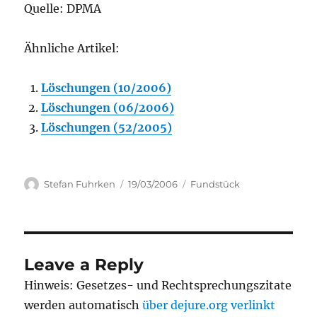
Quelle: DPMA
Ähnliche Artikel:
Löschungen (10/2006)
Löschungen (06/2006)
Löschungen (52/2005)
Author
Posted
Categories
Stefan Fuhrken
19/03/2006
Fundstück
on
Leave a Reply
Hinweis: Gesetzes- und Rechtsprechungszitate
werden automatisch
über dejure.org verlinkt