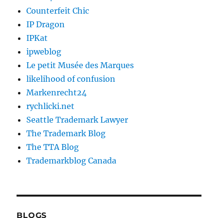
Counterfeit Chic
IP Dragon
IPKat
ipweblog
Le petit Musée des Marques
likelihood of confusion
Markenrecht24
rychlicki.net
Seattle Trademark Lawyer
The Trademark Blog
The TTA Blog
Trademarkblog Canada
BLOGS