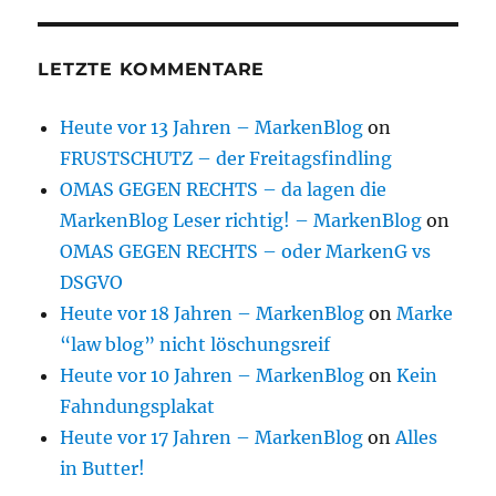
LETZTE KOMMENTARE
Heute vor 13 Jahren – MarkenBlog
on
FRUSTSCHUTZ – der Freitagsfindling
OMAS GEGEN RECHTS – da lagen die
MarkenBlog Leser richtig! – MarkenBlog
on
OMAS GEGEN RECHTS – oder MarkenG vs
DSGVO
Heute vor 18 Jahren – MarkenBlog
on
Marke
“law blog” nicht löschungsreif
Heute vor 10 Jahren – MarkenBlog
on
Kein
Fahndungsplakat
Heute vor 17 Jahren – MarkenBlog
on
Alles
in Butter!