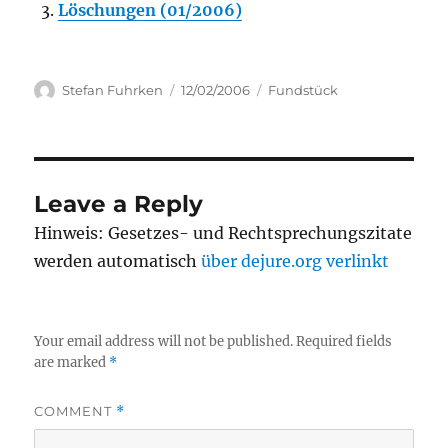
Löschungen (01/2006)
Author
Posted
Categories
Stefan Fuhrken
12/02/2006
Fundstück
on
Leave a Reply
Hinweis: Gesetzes- und Rechtsprechungszitate
werden automatisch
über dejure.org verlinkt
Your email address will not be published.
Required fields
are marked
*
COMMENT
*