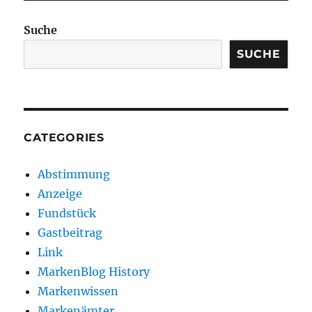
Suche
SUCHE
CATEGORIES
Abstimmung
Anzeige
Fundstück
Gastbeitrag
Link
MarkenBlog History
Markenwissen
Markenämter