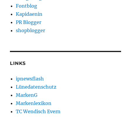
Fontblog
Kapidaenin
PR Blogger
shopblogger
LINKS
ipnewsflash
Lünedatenschutz
MarkenG
Markenlexikon
TC Wendisch Evern