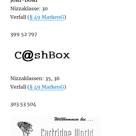
JOKI-DOKI
Nizzaklasse: 30
Verfall (
§ 49 MarkenG
)
399 52 797
Nizzaklassen: 35, 36
Verfall (
§ 49 MarkenG
)
303 53 504