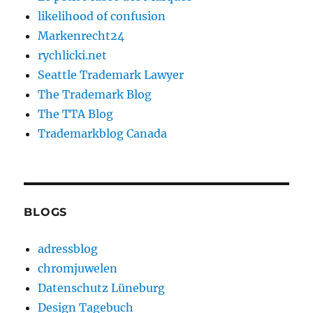
likelihood of confusion
Markenrecht24
rychlicki.net
Seattle Trademark Lawyer
The Trademark Blog
The TTA Blog
Trademarkblog Canada
BLOGS
adressblog
chromjuwelen
Datenschutz Lüneburg
Design Tagebuch