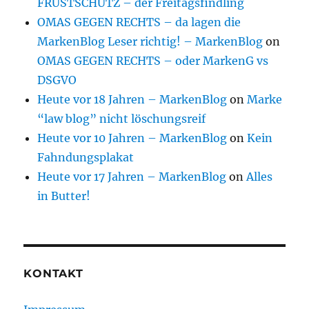
FRUSTSCHUTZ – der Freitagsfindling
OMAS GEGEN RECHTS – da lagen die
MarkenBlog Leser richtig! – MarkenBlog
on
OMAS GEGEN RECHTS – oder MarkenG vs
DSGVO
Heute vor 18 Jahren – MarkenBlog
on
Marke
“law blog” nicht löschungsreif
Heute vor 10 Jahren – MarkenBlog
on
Kein
Fahndungsplakat
Heute vor 17 Jahren – MarkenBlog
on
Alles
in Butter!
KONTAKT