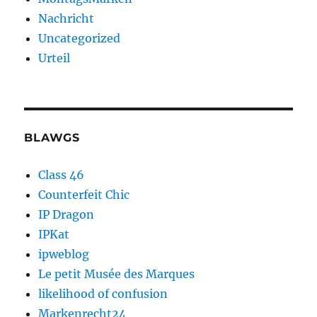
Nachricht
Uncategorized
Urteil
BLAWGS
Class 46
Counterfeit Chic
IP Dragon
IPKat
ipweblog
Le petit Musée des Marques
likelihood of confusion
Markenrecht24