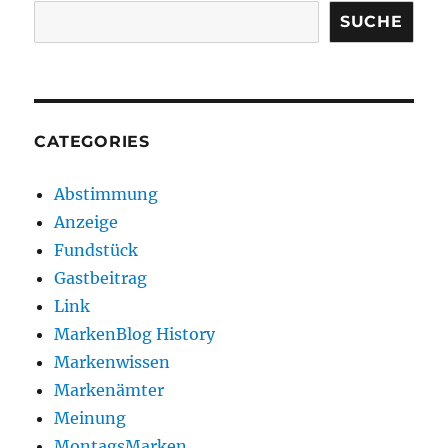
SUCHE
CATEGORIES
Abstimmung
Anzeige
Fundstück
Gastbeitrag
Link
MarkenBlog History
Markenwissen
Markenämter
Meinung
MontagsMarken