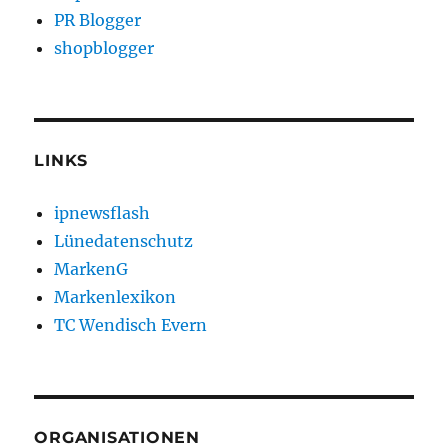
PR Blogger
shopblogger
LINKS
ipnewsflash
Lünedatenschutz
MarkenG
Markenlexikon
TC Wendisch Evern
ORGANISATIONEN