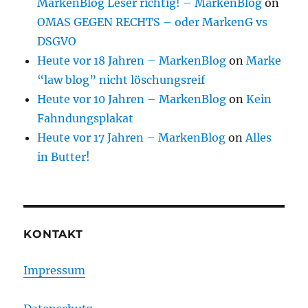
MarkenBlog Leser richtig! – MarkenBlog
on
OMAS GEGEN RECHTS – oder MarkenG vs
DSGVO
Heute vor 18 Jahren – MarkenBlog
on
Marke
“law blog” nicht löschungsreif
Heute vor 10 Jahren – MarkenBlog
on
Kein
Fahndungsplakat
Heute vor 17 Jahren – MarkenBlog
on
Alles
in Butter!
KONTAKT
Impressum