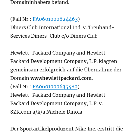
Domaininhabers befand.
(Fall Nr.:
FA0601000624463
)
Diners Club International Ltd. v. Treuhand-
Services Diners-Club c/o Diners Club
Hewlett-Packard Company and Hewlett-
Packard Development Company, L.P. klagten
gemeinsam erfolgreich auf die Übernahme der
Domain
wwwhewlettpackard.com
.
(Fall Nr.:
FA0601000635480
)
Hewlett-Packard Company and Hewlett-
Packard Development Company, L.P. v.
SZK.com a/k/a Michele Dinoia
Der Sportartikelproduzent Nike Inc. erstritt die