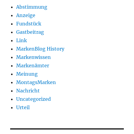
Abstimmung
Anzeige
Fundstück
Gastbeitrag
Link
MarkenBlog History
Markenwissen
Markenämter
Meinung
MontagsMarken
Nachricht
Uncategorized
Urteil