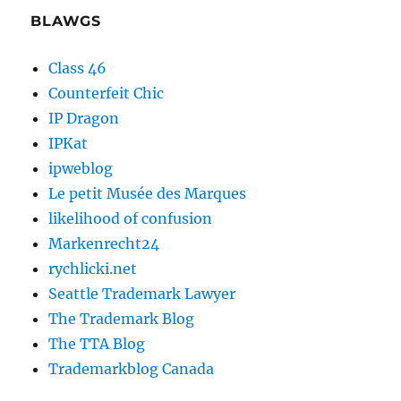
BLAWGS
Class 46
Counterfeit Chic
IP Dragon
IPKat
ipweblog
Le petit Musée des Marques
likelihood of confusion
Markenrecht24
rychlicki.net
Seattle Trademark Lawyer
The Trademark Blog
The TTA Blog
Trademarkblog Canada