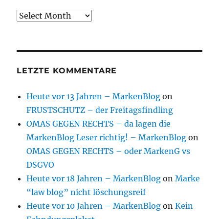
Archive
LETZTE KOMMENTARE
Heute vor 13 Jahren – MarkenBlog
on
FRUSTSCHUTZ – der Freitagsfindling
OMAS GEGEN RECHTS – da lagen die
MarkenBlog Leser richtig! – MarkenBlog
on
OMAS GEGEN RECHTS – oder MarkenG vs
DSGVO
Heute vor 18 Jahren – MarkenBlog
on
Marke
“law blog” nicht löschungsreif
Heute vor 10 Jahren – MarkenBlog
on
Kein