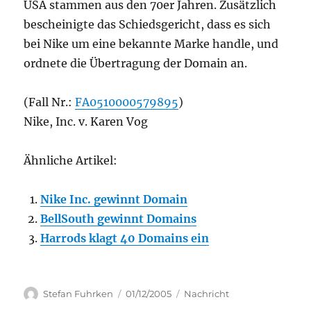
USA stammen aus den 70er Jahren. Zusätzlich
bescheinigte das Schiedsgericht, dass es sich
bei Nike um eine bekannte Marke handle, und
ordnete die Übertragung der Domain an.
(Fall Nr.:
FA0510000579895
)
Nike, Inc. v. Karen Vog
Ähnliche Artikel:
Nike Inc. gewinnt Domain
BellSouth gewinnt Domains
Harrods klagt 40 Domains ein
Author
Posted
Categories
Stefan Fuhrken
01/12/2005
Nachricht
on