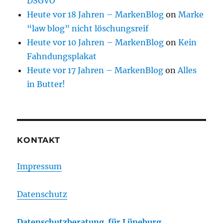
DSGVO
Heute vor 18 Jahren – MarkenBlog
on
Marke
“law blog” nicht löschungsreif
Heute vor 10 Jahren – MarkenBlog
on
Kein
Fahndungsplakat
Heute vor 17 Jahren – MarkenBlog
on
Alles
in Butter!
KONTAKT
Impressum
Datenschutz
Datenschutzberatung für Lüneburg