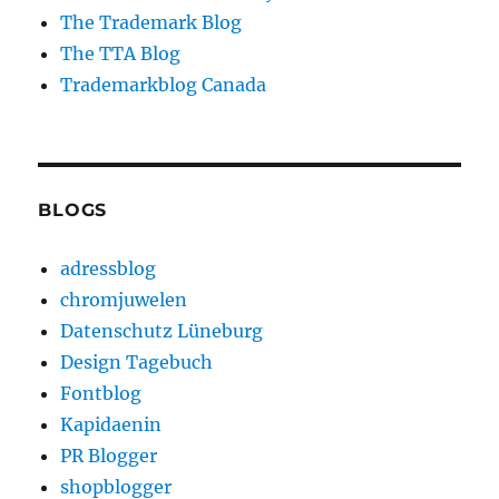
The Trademark Blog
The TTA Blog
Trademarkblog Canada
BLOGS
adressblog
chromjuwelen
Datenschutz Lüneburg
Design Tagebuch
Fontblog
Kapidaenin
PR Blogger
shopblogger