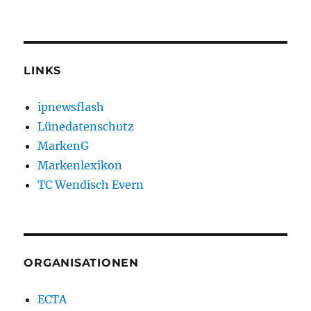
LINKS
ipnewsflash
Lünedatenschutz
MarkenG
Markenlexikon
TC Wendisch Evern
ORGANISATIONEN
ECTA