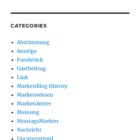
CATEGORIES
Abstimmung
Anzeige
Fundstück
Gastbeitrag
Link
MarkenBlog History
Markenwissen
Markenämter
Meinung
MontagsMarken
Nachricht
Uncategorized