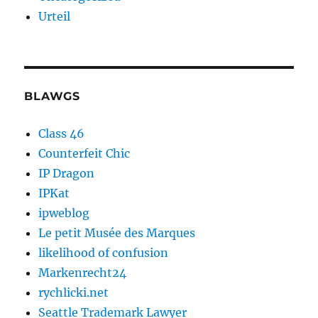
Urteil
BLAWGS
Class 46
Counterfeit Chic
IP Dragon
IPKat
ipweblog
Le petit Musée des Marques
likelihood of confusion
Markenrecht24
rychlicki.net
Seattle Trademark Lawyer