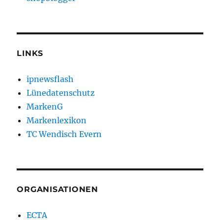
LINKS
ipnewsflash
Lünedatenschutz
MarkenG
Markenlexikon
TC Wendisch Evern
ORGANISATIONEN
ECTA