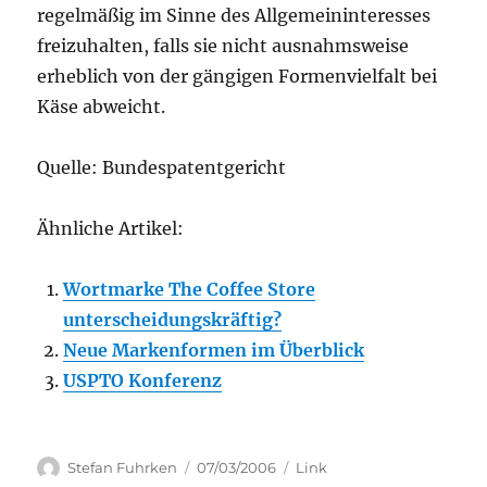
regelmäßig im Sinne des Allgemeininteresses
freizuhalten, falls sie nicht ausnahmsweise
erheblich von der gängigen Formenvielfalt bei
Käse abweicht.
Quelle: Bundespatentgericht
Ähnliche Artikel:
Wortmarke The Coffee Store
unterscheidungskräftig?
Neue Markenformen im Überblick
USPTO Konferenz
Author
Posted
Categories
Stefan Fuhrken
07/03/2006
Link