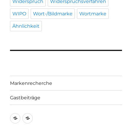
Widerspruch
Widerspruchsverfahren
WIPO
Wort-/Bildmarke
Wortmarke
Ähnlichkeit
Markenrecherche
Gastbeiträge
Markenrecherche
Gastbeiträge