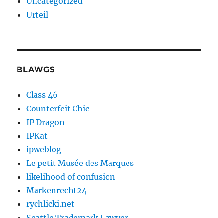
Uncategorized
Urteil
BLAWGS
Class 46
Counterfeit Chic
IP Dragon
IPKat
ipweblog
Le petit Musée des Marques
likelihood of confusion
Markenrecht24
rychlicki.net
Seattle Trademark Lawyer