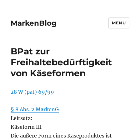
MarkenBlog
MENU
BPat zur
Freihaltebedürftigkeit
von Käseformen
28 W (pat) 69/99
§ 8 Abs. 2 MarkenG
Leitsatz:
Käseform III
Die äußere Form eines Käseproduktes ist