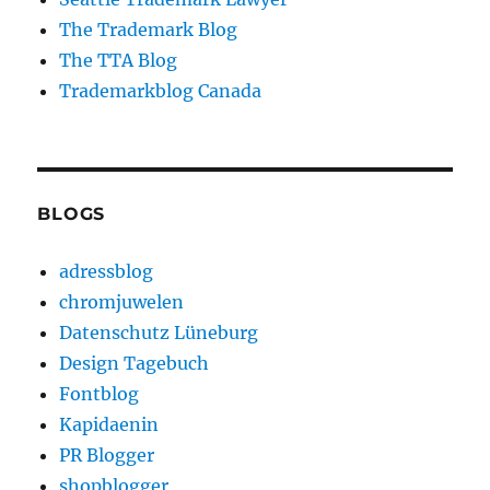
The Trademark Blog
The TTA Blog
Trademarkblog Canada
BLOGS
adressblog
chromjuwelen
Datenschutz Lüneburg
Design Tagebuch
Fontblog
Kapidaenin
PR Blogger
shopblogger