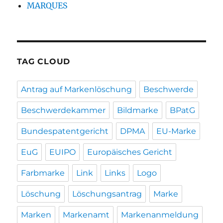
MARQUES
TAG CLOUD
Antrag auf Markenlöschung
Beschwerde
Beschwerdekammer
Bildmarke
BPatG
Bundespatentgericht
DPMA
EU-Marke
EuG
EUIPO
Europäisches Gericht
Farbmarke
Link
Links
Logo
Löschung
Löschungsantrag
Marke
Marken
Markenamt
Markenanmeldung