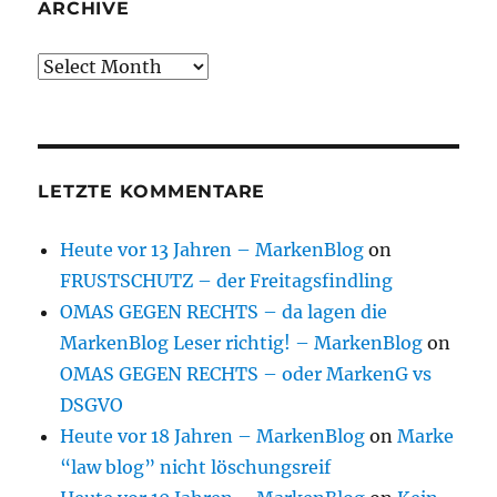
ARCHIVE
Archive
LETZTE KOMMENTARE
Heute vor 13 Jahren – MarkenBlog
on
FRUSTSCHUTZ – der Freitagsfindling
OMAS GEGEN RECHTS – da lagen die
MarkenBlog Leser richtig! – MarkenBlog
on
OMAS GEGEN RECHTS – oder MarkenG vs
DSGVO
Heute vor 18 Jahren – MarkenBlog
on
Marke
“law blog” nicht löschungsreif