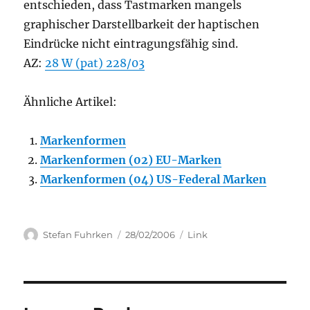
entschieden, dass Tastmarken mangels
graphischer Darstellbarkeit der haptischen
Eindrücke nicht eintragungsfähig sind.
AZ:
28 W (pat) 228/03
Ähnliche Artikel:
Markenformen
Markenformen (02) EU-Marken
Markenformen (04) US-Federal Marken
Author
Posted
Categories
Stefan Fuhrken
28/02/2006
Link
on