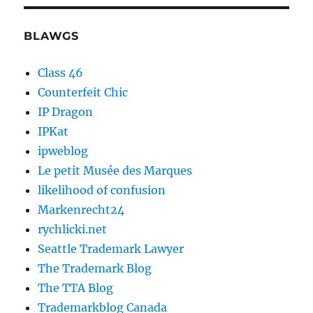
BLAWGS
Class 46
Counterfeit Chic
IP Dragon
IPKat
ipweblog
Le petit Musée des Marques
likelihood of confusion
Markenrecht24
rychlicki.net
Seattle Trademark Lawyer
The Trademark Blog
The TTA Blog
Trademarkblog Canada