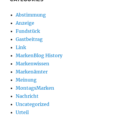
Abstimmung
Anzeige
Fundstück
Gastbeitrag
Link
MarkenBlog History
Markenwissen
Markenämter
Meinung
MontagsMarken
Nachricht
Uncategorized
Urteil