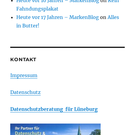
Heute vor 10 Jahren – MarkenBlog
on
Kein
Fahndungsplakat
Heute vor 17 Jahren – MarkenBlog
on
Alles
in Butter!
KONTAKT
Impressum
Datenschutz
Datenschutzberatung für Lüneburg