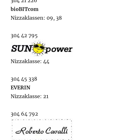
304 21 226
bioBITcom
Nizzaklassen: 09, 38
304 42 795
Nizzaklasse: 44
304 45 338
EVERIN
Nizzaklasse: 21
304 64 792