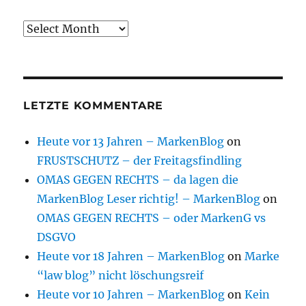
Archive
LETZTE KOMMENTARE
Heute vor 13 Jahren – MarkenBlog
on
FRUSTSCHUTZ – der Freitagsfindling
OMAS GEGEN RECHTS – da lagen die
MarkenBlog Leser richtig! – MarkenBlog
on
OMAS GEGEN RECHTS – oder MarkenG vs
DSGVO
Heute vor 18 Jahren – MarkenBlog
on
Marke
“law blog” nicht löschungsreif
Heute vor 10 Jahren – MarkenBlog
on
Kein