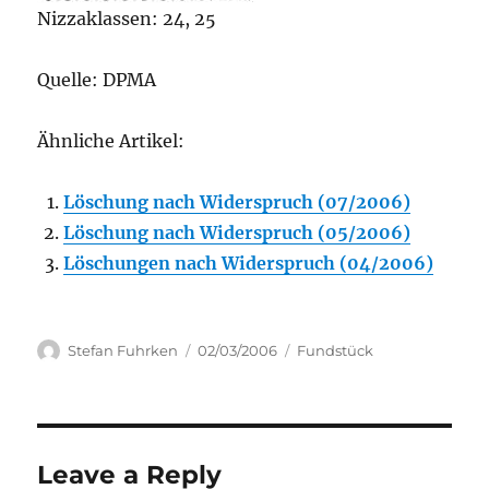
Nizzaklassen: 24, 25
Quelle: DPMA
Ähnliche Artikel:
Löschung nach Widerspruch (07/2006)
Löschung nach Widerspruch (05/2006)
Löschungen nach Widerspruch (04/2006)
Author
Posted
Categories
Stefan Fuhrken
02/03/2006
Fundstück
on
Leave a Reply