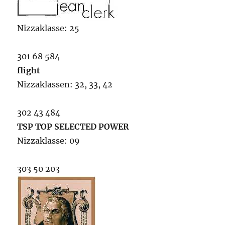
Nizzaklasse: 25
301 68 584
flight
Nizzaklassen: 32, 33, 42
302 43 484
TSP TOP SELECTED POWER
Nizzaklasse: 09
303 50 203