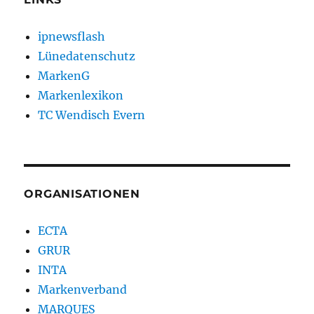
ipnewsflash
Lünedatenschutz
MarkenG
Markenlexikon
TC Wendisch Evern
ORGANISATIONEN
ECTA
GRUR
INTA
Markenverband
MARQUES