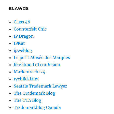
BLAWGS
Class 46
Counterfeit Chic
IP Dragon
IPKat
ipweblog
Le petit Musée des Marques
likelihood of confusion
Markenrecht24
rychlicki.net
Seattle Trademark Lawyer
The Trademark Blog
The TTA Blog
Trademarkblog Canada