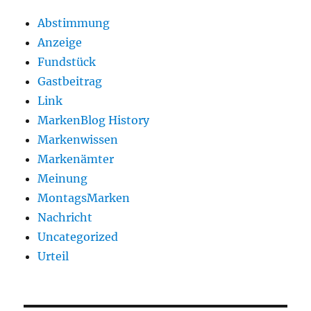
Abstimmung
Anzeige
Fundstück
Gastbeitrag
Link
MarkenBlog History
Markenwissen
Markenämter
Meinung
MontagsMarken
Nachricht
Uncategorized
Urteil