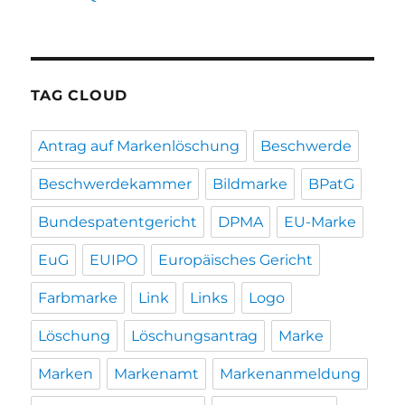
TAG CLOUD
Antrag auf Markenlöschung
Beschwerde
Beschwerdekammer
Bildmarke
BPatG
Bundespatentgericht
DPMA
EU-Marke
EuG
EUIPO
Europäisches Gericht
Farbmarke
Link
Links
Logo
Löschung
Löschungsantrag
Marke
Marken
Markenamt
Markenanmeldung