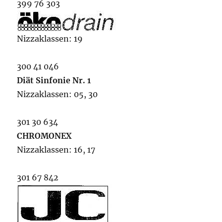
399 76 303
Nizzaklassen: 19
300 41 046
Diät Sinfonie Nr. 1
Nizzaklassen: 05, 30
301 30 634
CHROMONEX
Nizzaklassen: 16, 17
301 67 842