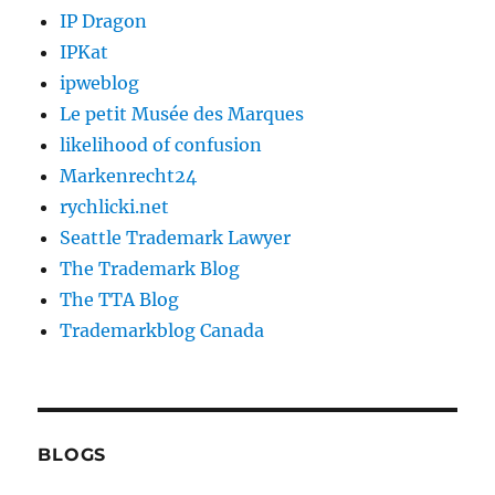
IP Dragon
IPKat
ipweblog
Le petit Musée des Marques
likelihood of confusion
Markenrecht24
rychlicki.net
Seattle Trademark Lawyer
The Trademark Blog
The TTA Blog
Trademarkblog Canada
BLOGS