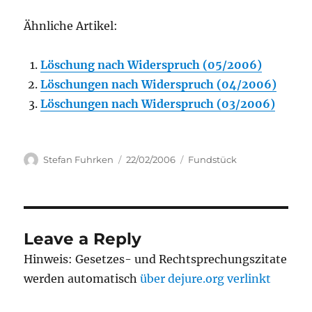
Ähnliche Artikel:
Löschung nach Widerspruch (05/2006)
Löschungen nach Widerspruch (04/2006)
Löschungen nach Widerspruch (03/2006)
Author
Posted
Categories
Stefan Fuhrken
22/02/2006
Fundstück
on
Leave a Reply
Hinweis: Gesetzes- und Rechtsprechungszitate
werden automatisch
über dejure.org verlinkt