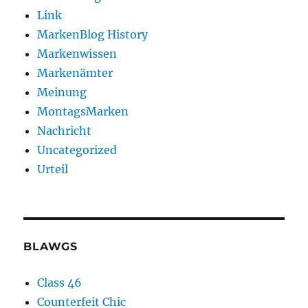
Link
MarkenBlog History
Markenwissen
Markenämter
Meinung
MontagsMarken
Nachricht
Uncategorized
Urteil
BLAWGS
Class 46
Counterfeit Chic