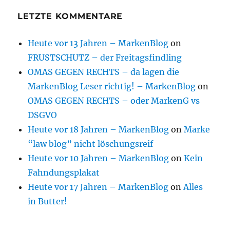
LETZTE KOMMENTARE
Heute vor 13 Jahren – MarkenBlog
on
FRUSTSCHUTZ – der Freitagsfindling
OMAS GEGEN RECHTS – da lagen die
MarkenBlog Leser richtig! – MarkenBlog
on
OMAS GEGEN RECHTS – oder MarkenG vs
DSGVO
Heute vor 18 Jahren – MarkenBlog
on
Marke
“law blog” nicht löschungsreif
Heute vor 10 Jahren – MarkenBlog
on
Kein
Fahndungsplakat
Heute vor 17 Jahren – MarkenBlog
on
Alles
in Butter!