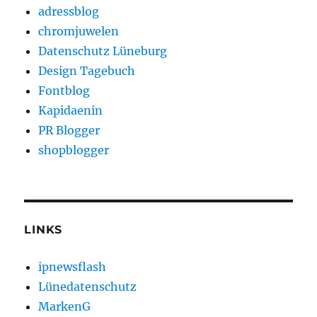
adressblog
chromjuwelen
Datenschutz Lüneburg
Design Tagebuch
Fontblog
Kapidaenin
PR Blogger
shopblogger
LINKS
ipnewsflash
Lünedatenschutz
MarkenG