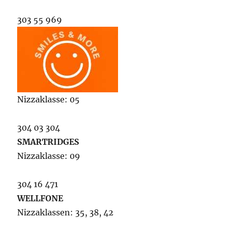
303 55 969
Nizzaklasse: 05
304 03 304
SMARTRIDGES
Nizzaklasse: 09
304 16 471
WELLFONE
Nizzaklassen: 35, 38, 42