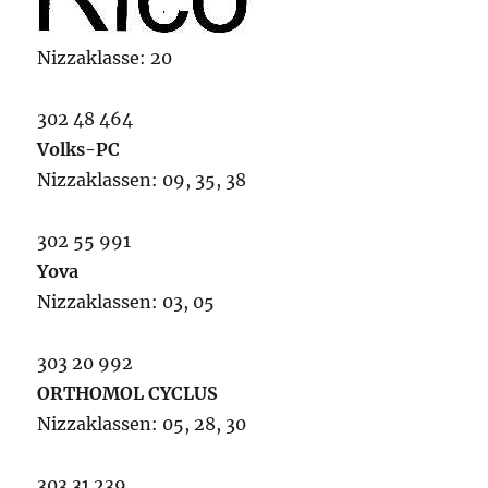
Nizzaklasse: 20
302 48 464
Volks-PC
Nizzaklassen: 09, 35, 38
302 55 991
Yova
Nizzaklassen: 03, 05
303 20 992
ORTHOMOL CYCLUS
Nizzaklassen: 05, 28, 30
303 31 239