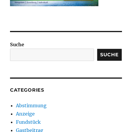
Suche
SUCHE
CATEGORIES
Abstimmung
Anzeige
Fundstück
Gastbeitrag