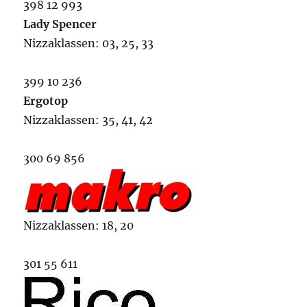
398 12 993
Lady Spencer
Nizzaklassen: 03, 25, 33
399 10 236
Ergotop
Nizzaklassen: 35, 41, 42
300 69 856
Nizzaklassen: 18, 20
301 55 611