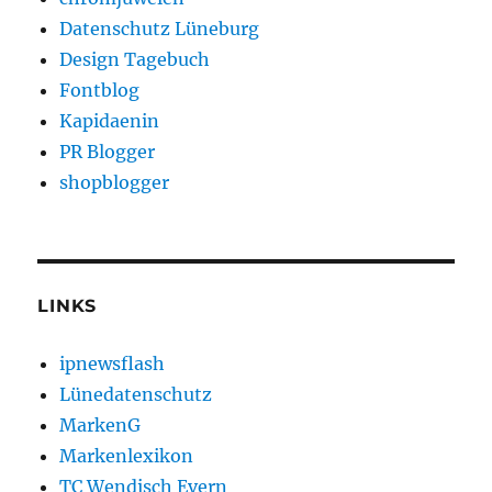
Datenschutz Lüneburg
Design Tagebuch
Fontblog
Kapidaenin
PR Blogger
shopblogger
LINKS
ipnewsflash
Lünedatenschutz
MarkenG
Markenlexikon
TC Wendisch Evern