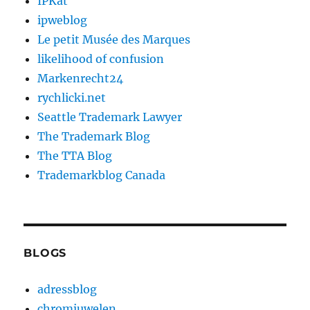
IPKat
ipweblog
Le petit Musée des Marques
likelihood of confusion
Markenrecht24
rychlicki.net
Seattle Trademark Lawyer
The Trademark Blog
The TTA Blog
Trademarkblog Canada
BLOGS
adressblog
chromjuwelen