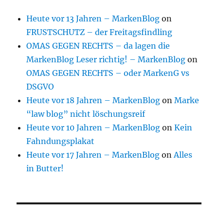
Heute vor 13 Jahren – MarkenBlog
on
FRUSTSCHUTZ – der Freitagsfindling
OMAS GEGEN RECHTS – da lagen die
MarkenBlog Leser richtig! – MarkenBlog
on
OMAS GEGEN RECHTS – oder MarkenG vs
DSGVO
Heute vor 18 Jahren – MarkenBlog
on
Marke
“law blog” nicht löschungsreif
Heute vor 10 Jahren – MarkenBlog
on
Kein
Fahndungsplakat
Heute vor 17 Jahren – MarkenBlog
on
Alles
in Butter!