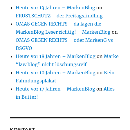
Heute vor 13 Jahren – MarkenBlog
on
FRUSTSCHUTZ – der Freitagsfindling
OMAS GEGEN RECHTS – da lagen die
MarkenBlog Leser richtig! – MarkenBlog
on
OMAS GEGEN RECHTS – oder MarkenG vs
DSGVO
Heute vor 18 Jahren – MarkenBlog
on
Marke
“law blog” nicht löschungsreif
Heute vor 10 Jahren – MarkenBlog
on
Kein
Fahndungsplakat
Heute vor 17 Jahren – MarkenBlog
on
Alles
in Butter!
KONTAKT