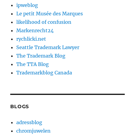
ipweblog
Le petit Musée des Marques
likelihood of confusion
Markenrecht24
rychlicki.net
Seattle Trademark Lawyer
The Trademark Blog
The TTA Blog
Trademarkblog Canada
BLOGS
adressblog
chromjuwelen