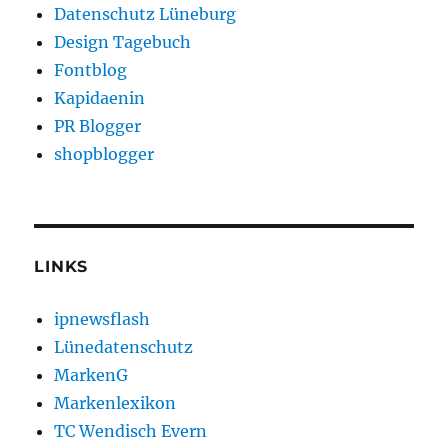
Datenschutz Lüneburg
Design Tagebuch
Fontblog
Kapidaenin
PR Blogger
shopblogger
LINKS
ipnewsflash
Lünedatenschutz
MarkenG
Markenlexikon
TC Wendisch Evern