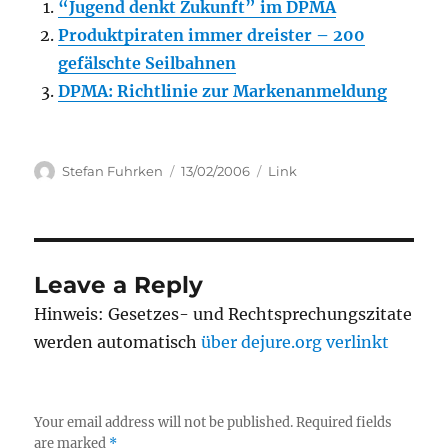
“Jugend denkt Zukunft” im DPMA
Produktpiraten immer dreister – 200
gefälschte Seilbahnen
DPMA: Richtlinie zur Markenanmeldung
Author
Posted
Categories
Stefan Fuhrken
13/02/2006
Link
on
Leave a Reply
Hinweis: Gesetzes- und Rechtsprechungszitate
werden automatisch
über dejure.org verlinkt
Your email address will not be published.
Required fields
are marked
*