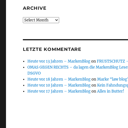
ARCHIVE
Archive
LETZTE KOMMENTARE
Heute vor 13 Jahren – MarkenBlog
on
FRUSTSCHUTZ – d
OMAS GEGEN RECHTS – da lagen die MarkenBlog Leser
DSGVO
Heute vor 18 Jahren – MarkenBlog
on
Marke “law blog”
Heute vor 10 Jahren – MarkenBlog
on
Kein Fahndungs
Heute vor 17 Jahren – MarkenBlog
on
Alles in Butter!