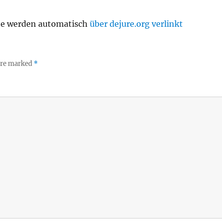
te werden automatisch
über dejure.org verlinkt
 are marked
*