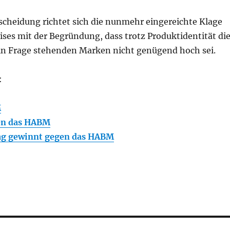
scheidung richtet sich die nunmehr eingereichte Klage
ses mit der Begründung, dass trotz Produktidentität di
 in Frage stehenden Marken nicht genügend hoch sei.
:
M
gen das HABM
lag gewinnt gegen das HABM