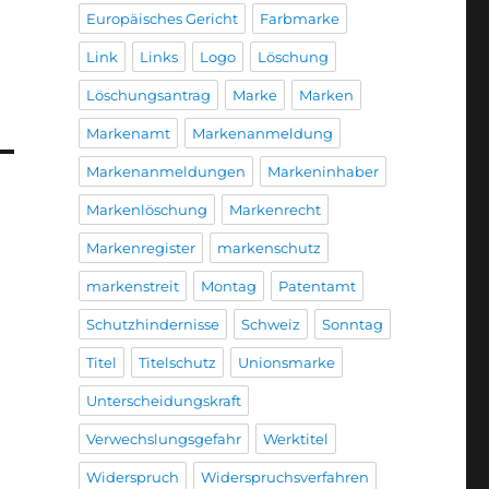
Europäisches Gericht
Farbmarke
Link
Links
Logo
Löschung
Löschungsantrag
Marke
Marken
Markenamt
Markenanmeldung
Markenanmeldungen
Markeninhaber
Markenlöschung
Markenrecht
Markenregister
markenschutz
markenstreit
Montag
Patentamt
Schutzhindernisse
Schweiz
Sonntag
Titel
Titelschutz
Unionsmarke
Unterscheidungskraft
Verwechslungsgefahr
Werktitel
Widerspruch
Widerspruchsverfahren