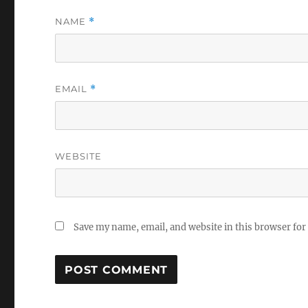
NAME
*
EMAIL
*
WEBSITE
Save my name, email, and website in this browser for