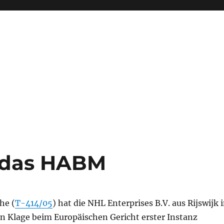
 das HABM
he (
T-414/05
) hat die NHL Enterprises B.V. aus Rijswijk 
n Klage beim Europäischen Gericht erster Instanz