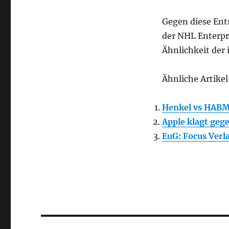
Gegen diese Ent
der NHL Enterpri
Ähnlichkeit der
Ähnliche Artikel
Henkel vs HAB
Apple klagt ge
EuG: Focus Ver