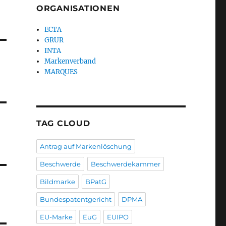
ORGANISATIONEN
ECTA
GRUR
INTA
Markenverband
MARQUES
TAG CLOUD
Antrag auf Markenlöschung
Beschwerde
Beschwerdekammer
Bildmarke
BPatG
Bundespatentgericht
DPMA
EU-Marke
EuG
EUIPO