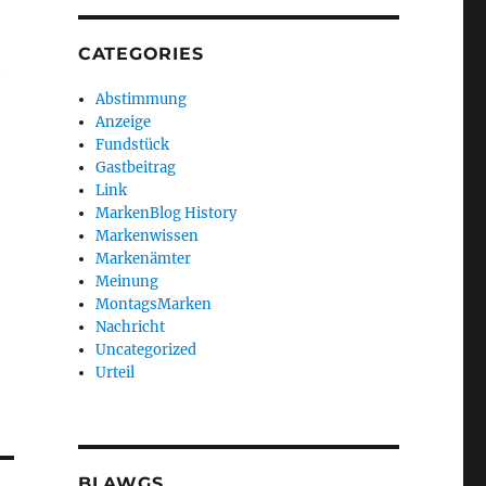
CATEGORIES
e
Abstimmung
Anzeige
Fundstück
Gastbeitrag
Link
MarkenBlog History
Markenwissen
Markenämter
Meinung
MontagsMarken
Nachricht
Uncategorized
Urteil
BLAWGS