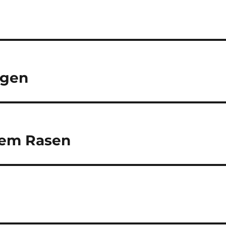
igen
 dem Rasen