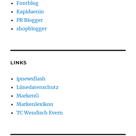
Fontblog
Kapidaenin
PR Blogger
shopblogger
LINKS
ipnewsflash
Lünedatenschutz
MarkenG
Markenlexikon
TC Wendisch Evern