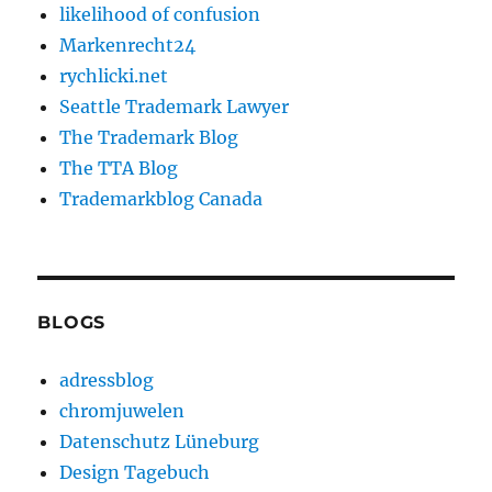
likelihood of confusion
Markenrecht24
rychlicki.net
Seattle Trademark Lawyer
The Trademark Blog
The TTA Blog
Trademarkblog Canada
BLOGS
adressblog
chromjuwelen
Datenschutz Lüneburg
Design Tagebuch