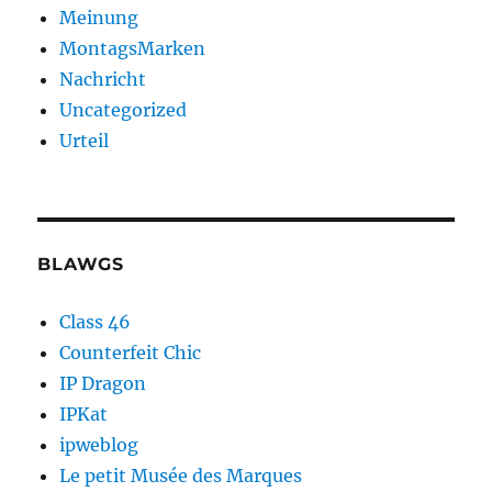
Meinung
MontagsMarken
Nachricht
Uncategorized
Urteil
BLAWGS
Class 46
Counterfeit Chic
IP Dragon
IPKat
ipweblog
Le petit Musée des Marques