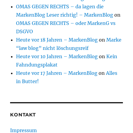
OMAS GEGEN RECHTS – da lagen die
MarkenBlog Leser richtig! – MarkenBlog
on
OMAS GEGEN RECHTS – oder MarkenG vs
DSGVO
Heute vor 18 Jahren – MarkenBlog
on
Marke
“law blog” nicht löschungsreif
Heute vor 10 Jahren – MarkenBlog
on
Kein
Fahndungsplakat
Heute vor 17 Jahren – MarkenBlog
on
Alles
in Butter!
KONTAKT
Impressum