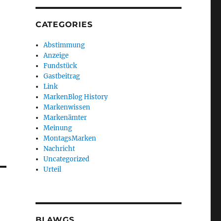
CATEGORIES
Abstimmung
Anzeige
Fundstück
Gastbeitrag
Link
MarkenBlog History
Markenwissen
Markenämter
Meinung
MontagsMarken
Nachricht
Uncategorized
Urteil
BLAWGS