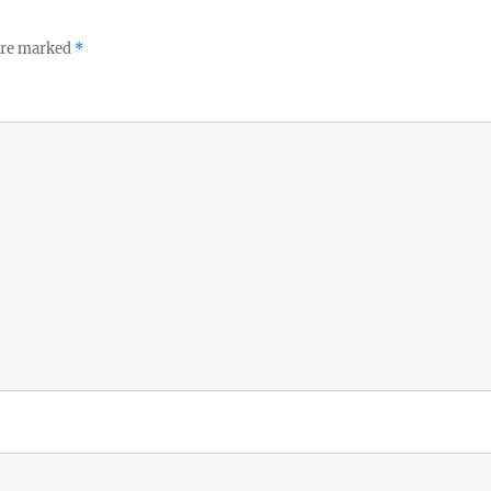
 are marked
*