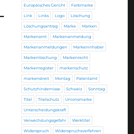
Europäisches Gericht
Farbmarke
Link
Links
Logo
Löschung
Löschungsantrag
Marke
Marken
Markenamt
Markenanmeldung
Markenanmeldungen
Markeninhaber
Markenlöschung
Markenrecht
Markenregister
markenschutz
markenstreit
Montag
Patentamt
Schutzhindernisse
Schweiz
Sonntag
Titel
Titelschutz
Unionsmarke
Unterscheidungskraft
Verwechslungsgefahr
Werktitel
Widerspruch
Widerspruchsverfahren