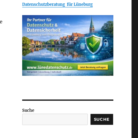
Datenschutzberatung für Lüneburg
ie
Suche
SUCHE