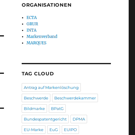
ORGANISATIONEN
ECTA
GRUR
INTA
Markenverband
MARQUES
TAG CLOUD
Antrag auf Markenlöschung
Beschwerde
Beschwerdekammer
Bildmarke
BPatG
Bundespatentgericht
DPMA
EU-Marke
EuG
EUIPO