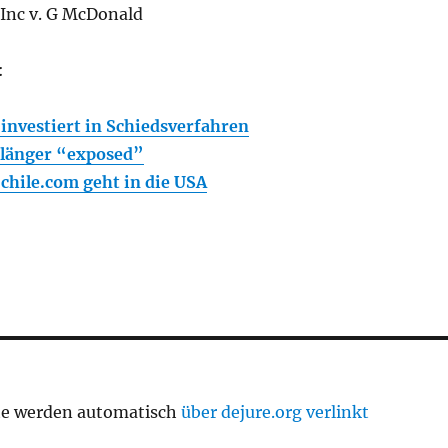
 Inc v. G McDonald
:
investiert in Schiedsverfahren
 länger “exposed”
hile.com geht in die USA
te werden automatisch
über dejure.org verlinkt