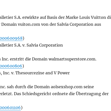
lletier S.A. erwirkte auf Basis der Marke Louis Vuitton d
 Domain vuiton.com von der Salvia Corporation aus
1000600968
)
letier S.A. v. Salvia Corporation
 Inc. erstritt die Domain walmartsuperstore.com.
1000600806
)
, Inc. v. Thesourcezine and V Power
Inc. sah durch die Domain aolsexshop.com seine
rletzt. Das Schiedsgericht ordnete die Übertragung der
000601106
)