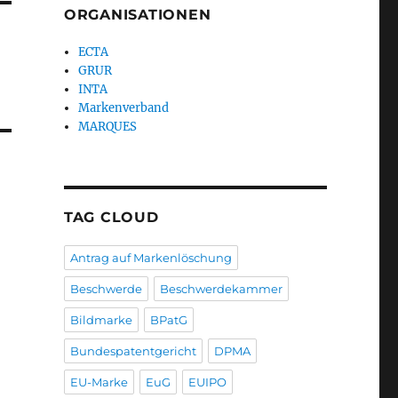
ORGANISATIONEN
ECTA
GRUR
INTA
Markenverband
MARQUES
TAG CLOUD
Antrag auf Markenlöschung
Beschwerde
Beschwerdekammer
Bildmarke
BPatG
Bundespatentgericht
DPMA
EU-Marke
EuG
EUIPO