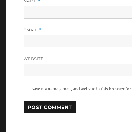
NAME
*
EMAIL
*
WEBSITE
Save my name, email, and website in this browser for