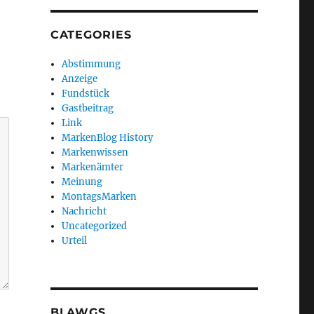
CATEGORIES
Abstimmung
Anzeige
Fundstück
Gastbeitrag
Link
MarkenBlog History
Markenwissen
Markenämter
Meinung
MontagsMarken
Nachricht
Uncategorized
Urteil
BLAWGS