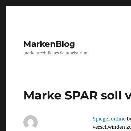
MarkenBlog
markenrechtliches Sammelsurium
Marke SPAR soll 
Spiegel online
be
verschwinden zu