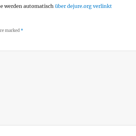
te werden automatisch
über dejure.org verlinkt
 are marked
*