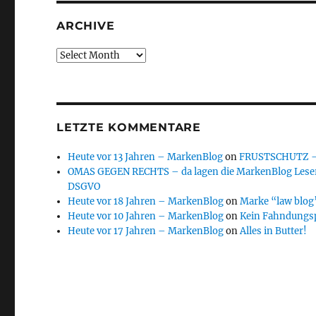
ARCHIVE
Archive
LETZTE KOMMENTARE
Heute vor 13 Jahren – MarkenBlog
on
FRUSTSCHUTZ – d
OMAS GEGEN RECHTS – da lagen die MarkenBlog Leser
DSGVO
Heute vor 18 Jahren – MarkenBlog
on
Marke “law blog”
Heute vor 10 Jahren – MarkenBlog
on
Kein Fahndungs
Heute vor 17 Jahren – MarkenBlog
on
Alles in Butter!