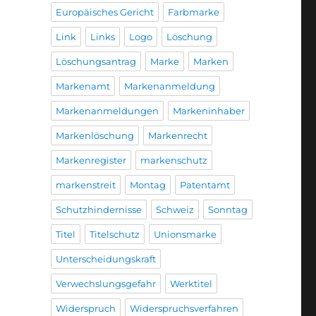
Europäisches Gericht
Farbmarke
Link
Links
Logo
Löschung
Löschungsantrag
Marke
Marken
Markenamt
Markenanmeldung
Markenanmeldungen
Markeninhaber
Markenlöschung
Markenrecht
Markenregister
markenschutz
markenstreit
Montag
Patentamt
Schutzhindernisse
Schweiz
Sonntag
Titel
Titelschutz
Unionsmarke
Unterscheidungskraft
Verwechslungsgefahr
Werktitel
Widerspruch
Widerspruchsverfahren