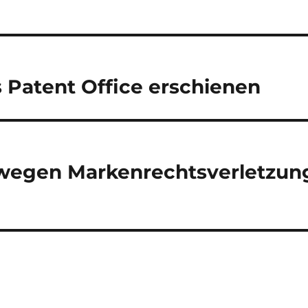
s Patent Office erschienen
 wegen Markenrechtsverletzun