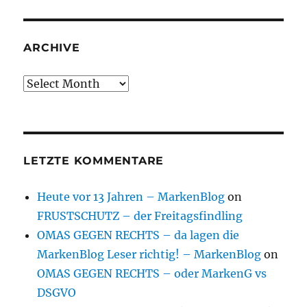
ARCHIVE
Archive
LETZTE KOMMENTARE
Heute vor 13 Jahren – MarkenBlog
on
FRUSTSCHUTZ – der Freitagsfindling
OMAS GEGEN RECHTS – da lagen die
MarkenBlog Leser richtig! – MarkenBlog
on
OMAS GEGEN RECHTS – oder MarkenG vs
DSGVO