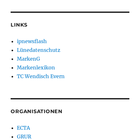
LINKS
ipnewsflash
Lünedatenschutz
MarkenG
Markenlexikon
TC Wendisch Evern
ORGANISATIONEN
ECTA
GRUR