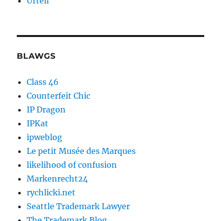
Urteil
BLAWGS
Class 46
Counterfeit Chic
IP Dragon
IPKat
ipweblog
Le petit Musée des Marques
likelihood of confusion
Markenrecht24
rychlicki.net
Seattle Trademark Lawyer
The Trademark Blog