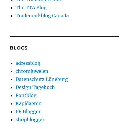
The TTA Blog
Trademarkblog Canada
BLOGS
adressblog
chromjuwelen
Datenschutz Lüneburg
Design Tagebuch
Fontblog
Kapidaenin
PR Blogger
shopblogger