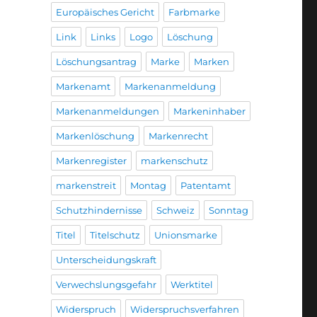
Europäisches Gericht
Farbmarke
Link
Links
Logo
Löschung
Löschungsantrag
Marke
Marken
Markenamt
Markenanmeldung
Markenanmeldungen
Markeninhaber
Markenlöschung
Markenrecht
Markenregister
markenschutz
markenstreit
Montag
Patentamt
Schutzhindernisse
Schweiz
Sonntag
Titel
Titelschutz
Unionsmarke
Unterscheidungskraft
Verwechslungsgefahr
Werktitel
Widerspruch
Widerspruchsverfahren