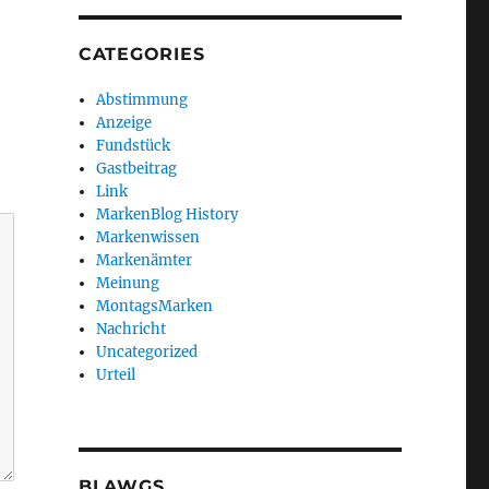
CATEGORIES
Abstimmung
Anzeige
Fundstück
Gastbeitrag
Link
MarkenBlog History
Markenwissen
Markenämter
Meinung
MontagsMarken
Nachricht
Uncategorized
Urteil
BLAWGS