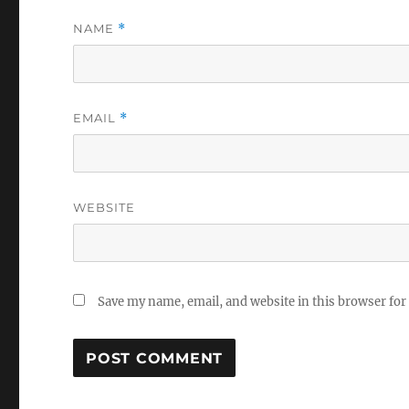
NAME
*
EMAIL
*
WEBSITE
Save my name, email, and website in this browser for