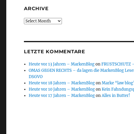
ARCHIVE
Archive
LETZTE KOMMENTARE
Heute vor 13 Jahren – MarkenBlog
on
FRUSTSCHUTZ – d
OMAS GEGEN RECHTS – da lagen die MarkenBlog Leser
DSGVO
Heute vor 18 Jahren – MarkenBlog
on
Marke “law blog”
Heute vor 10 Jahren – MarkenBlog
on
Kein Fahndungs
Heute vor 17 Jahren – MarkenBlog
on
Alles in Butter!