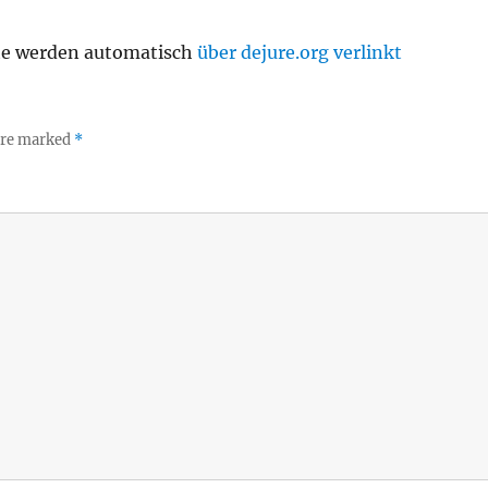
te werden automatisch
über dejure.org verlinkt
 are marked
*