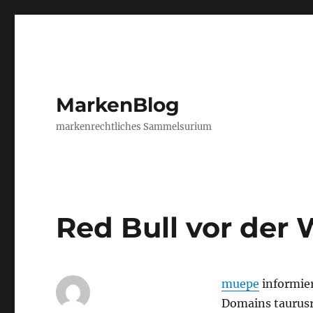
MarkenBlog
markenrechtliches Sammelsurium
Red Bull vor der
muepe
informier
Domains taurusr