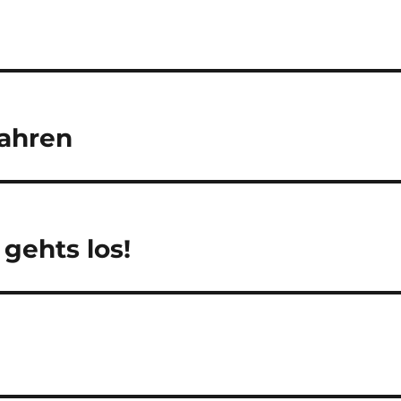
fahren
 gehts los!