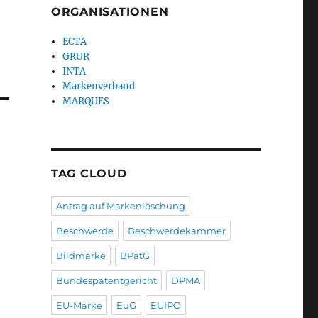
ORGANISATIONEN
ECTA
GRUR
INTA
Markenverband
MARQUES
TAG CLOUD
Antrag auf Markenlöschung
Beschwerde
Beschwerdekammer
Bildmarke
BPatG
Bundespatentgericht
DPMA
EU-Marke
EuG
EUIPO