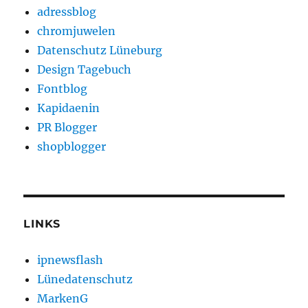
adressblog
chromjuwelen
Datenschutz Lüneburg
Design Tagebuch
Fontblog
Kapidaenin
PR Blogger
shopblogger
LINKS
ipnewsflash
Lünedatenschutz
MarkenG