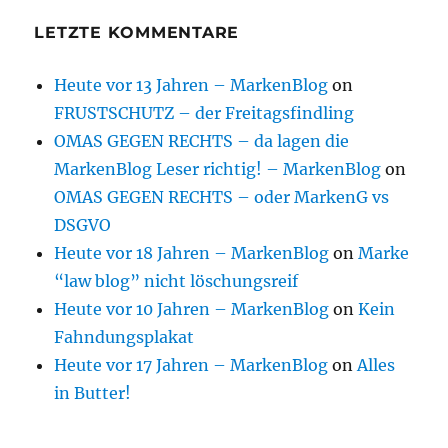
LETZTE KOMMENTARE
Heute vor 13 Jahren – MarkenBlog
on
FRUSTSCHUTZ – der Freitagsfindling
OMAS GEGEN RECHTS – da lagen die
MarkenBlog Leser richtig! – MarkenBlog
on
OMAS GEGEN RECHTS – oder MarkenG vs
DSGVO
Heute vor 18 Jahren – MarkenBlog
on
Marke
“law blog” nicht löschungsreif
Heute vor 10 Jahren – MarkenBlog
on
Kein
Fahndungsplakat
Heute vor 17 Jahren – MarkenBlog
on
Alles
in Butter!