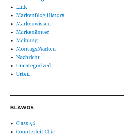
Link
MarkenBlog History
Markenwissen
Markenämter
Meinung
MontagsMarken
Nachricht
Uncategorized
Urteil
BLAWGS
Class 46
Counterfeit Chic