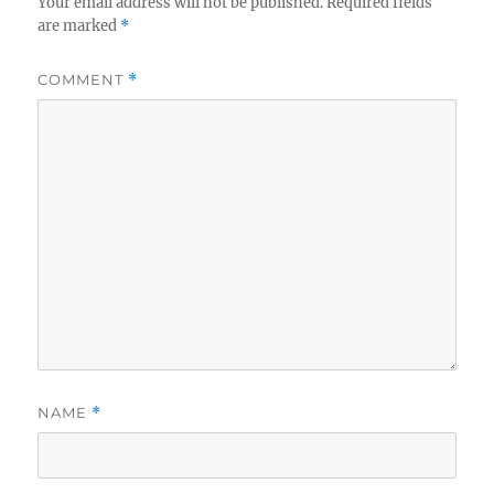
Your email address will not be published.
Required fields
are marked
*
COMMENT
*
NAME
*