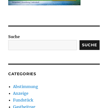
Suche
SUCHE
CATEGORIES
Abstimmung
Anzeige
Fundstück
Gastbeitrag