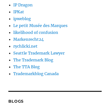
IP Dragon
IPKat
ipweblog
Le petit Musée des Marques
likelihood of confusion
Markenrecht24
rychlicki.net
Seattle Trademark Lawyer
The Trademark Blog
The TTA Blog
Trademarkblog Canada
BLOGS