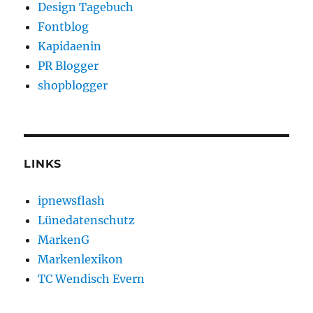
Design Tagebuch
Fontblog
Kapidaenin
PR Blogger
shopblogger
LINKS
ipnewsflash
Lünedatenschutz
MarkenG
Markenlexikon
TC Wendisch Evern