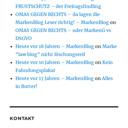
FRUSTSCHUTZ – der Freitagsfindling
OMAS GEGEN RECHTS – da lagen die
MarkenBlog Leser richtig! – MarkenBlog
on
OMAS GEGEN RECHTS – oder MarkenG vs
DSGVO
Heute vor 18 Jahren – MarkenBlog
on
Marke
“law blog” nicht löschungsreif
Heute vor 10 Jahren – MarkenBlog
on
Kein
Fahndungsplakat
Heute vor 17 Jahren – MarkenBlog
on
Alles
in Butter!
KONTAKT