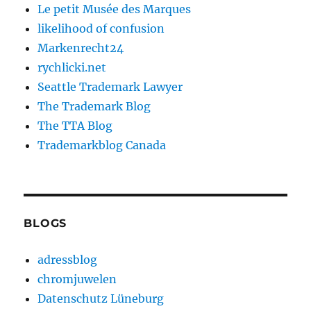
Le petit Musée des Marques
likelihood of confusion
Markenrecht24
rychlicki.net
Seattle Trademark Lawyer
The Trademark Blog
The TTA Blog
Trademarkblog Canada
BLOGS
adressblog
chromjuwelen
Datenschutz Lüneburg