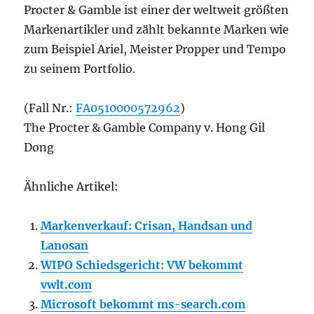
Procter & Gamble ist einer der weltweit größten
Markenartikler und zählt bekannte Marken wie
zum Beispiel Ariel, Meister Propper und Tempo
zu seinem Portfolio.
(Fall Nr.:
FA0510000572962
)
The Procter & Gamble Company v. Hong Gil
Dong
Ähnliche Artikel:
Markenverkauf: Crisan, Handsan und
Lanosan
WIPO Schiedsgericht: VW bekommt
vwlt.com
Microsoft bekommt ms-search.com