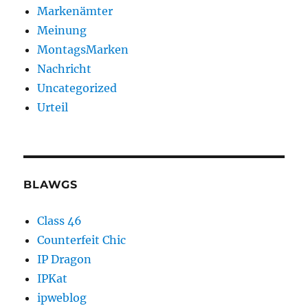
Markenämter
Meinung
MontagsMarken
Nachricht
Uncategorized
Urteil
BLAWGS
Class 46
Counterfeit Chic
IP Dragon
IPKat
ipweblog