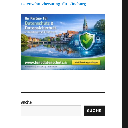
Datenschutzberatung für Lüneburg
n
e
Suche
SUCHE