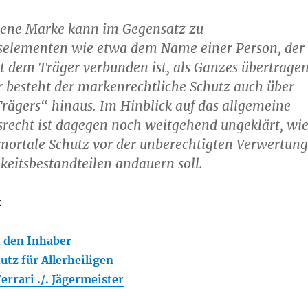
gene Marke kann im Gegensatz zu
tselementen wie etwa dem Name einer Person, der
t dem Träger verbunden ist, als Ganzes übertrage
 besteht der markenrechtliche Schutz auch über
rägers“ hinaus. Im Hinblick auf das allgemeine
srecht ist dagegen noch weitgehend ungeklärt, wi
mortale Schutz vor der unberechtigten Verwertung
keitsbestandteilen andauern soll.
:
 den Inhaber
tz für Allerheiligen
rrari ./. Jägermeister