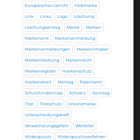
Europäisches Gericht
Farbmarke
Link
Links
Logo
Löschung
Löschungsantrag
Marke
Marken
Markenamt
Markenanmeldung
Markenanmeldungen
Markeninhaber
Markenlöschung
Markenrecht
Markenregister
markenschutz
markenstreit
Montag
Patentamt
Schutzhindernisse
Schweiz
Sonntag
Titel
Titelschutz
Unionsmarke
Unterscheidungskraft
Verwechslungsgefahr
Werktitel
Widerspruch
Widerspruchsverfahren