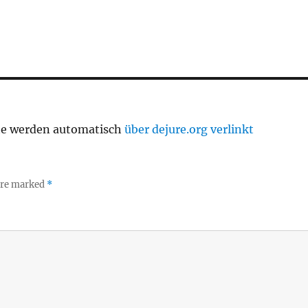
te werden automatisch
über dejure.org verlinkt
 are marked
*