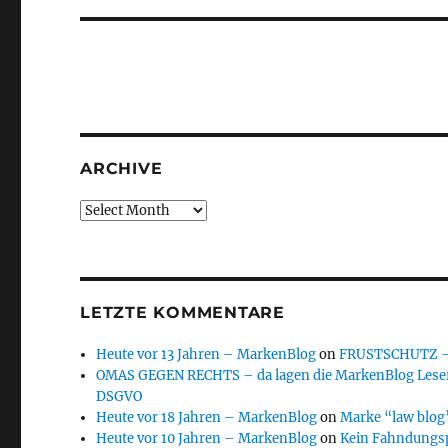
ARCHIVE
Archive
LETZTE KOMMENTARE
Heute vor 13 Jahren – MarkenBlog
on
FRUSTSCHUTZ – d
OMAS GEGEN RECHTS – da lagen die MarkenBlog Leser
DSGVO
Heute vor 18 Jahren – MarkenBlog
on
Marke “law blog”
Heute vor 10 Jahren – MarkenBlog
on
Kein Fahndungs