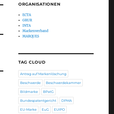
ORGANISATIONEN
ECTA
GRUR
INTA
Markenverband
MARQUES
TAG CLOUD
Antrag auf Markenlöschung
Beschwerde
Beschwerdekammer
Bildmarke
BPatG
Bundespatentgericht
DPMA
EU-Marke
EuG
EUIPO