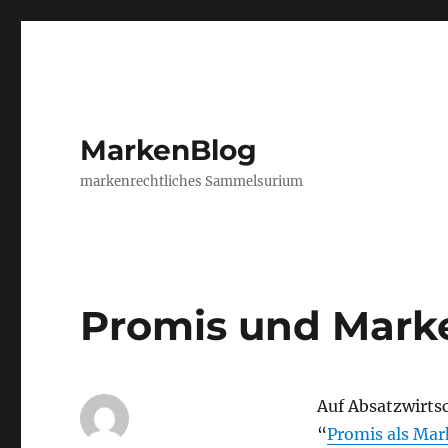
MarkenBlog
markenrechtliches Sammelsurium
Promis und Mark
Auf Absatzwirts
“
Promis als Mar