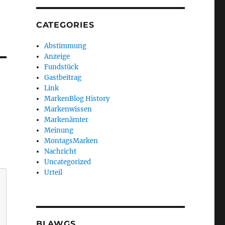
CATEGORIES
Abstimmung
Anzeige
Fundstück
Gastbeitrag
Link
MarkenBlog History
Markenwissen
Markenämter
Meinung
MontagsMarken
Nachricht
Uncategorized
Urteil
BLAWGS