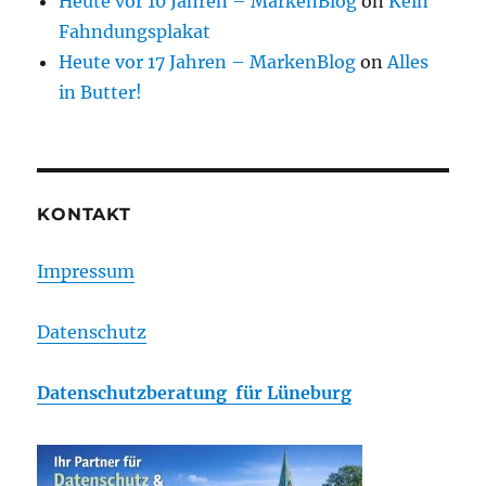
Heute vor 10 Jahren – MarkenBlog
on
Kein
Fahndungsplakat
Heute vor 17 Jahren – MarkenBlog
on
Alles
in Butter!
KONTAKT
Impressum
Datenschutz
Datenschutzberatung für Lüneburg