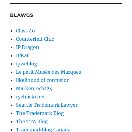
BLAWGS
Class 46
Counterfeit Chic
IP Dragon
IPKat
ipweblog
Le petit Musée des Marques
likelihood of confusion
Markenrecht24
rychlicki.net
Seattle Trademark Lawyer
The Trademark Blog
The TTA Blog
Trademarkblog Canada