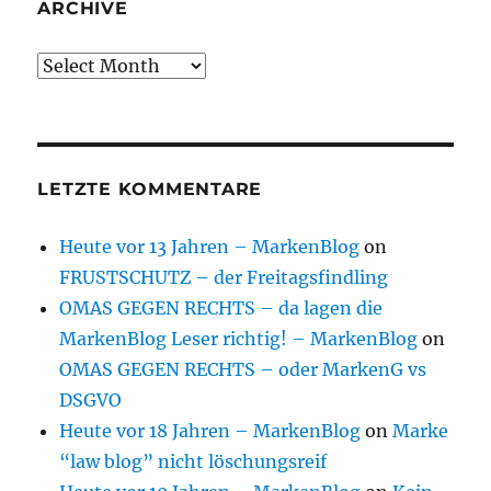
ARCHIVE
Archive
LETZTE KOMMENTARE
Heute vor 13 Jahren – MarkenBlog
on
FRUSTSCHUTZ – der Freitagsfindling
OMAS GEGEN RECHTS – da lagen die
MarkenBlog Leser richtig! – MarkenBlog
on
OMAS GEGEN RECHTS – oder MarkenG vs
DSGVO
Heute vor 18 Jahren – MarkenBlog
on
Marke
“law blog” nicht löschungsreif