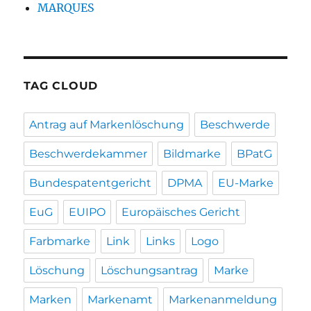
MARQUES
TAG CLOUD
Antrag auf Markenlöschung
Beschwerde
Beschwerdekammer
Bildmarke
BPatG
Bundespatentgericht
DPMA
EU-Marke
EuG
EUIPO
Europäisches Gericht
Farbmarke
Link
Links
Logo
Löschung
Löschungsantrag
Marke
Marken
Markenamt
Markenanmeldung