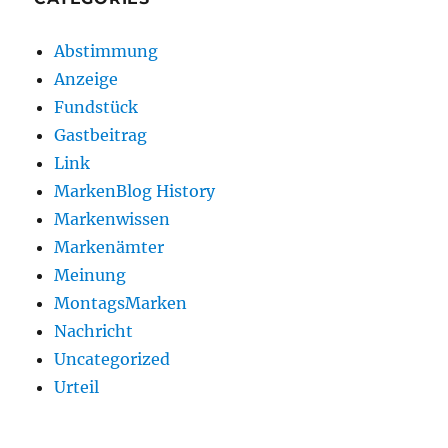
Abstimmung
Anzeige
Fundstück
Gastbeitrag
Link
MarkenBlog History
Markenwissen
Markenämter
Meinung
MontagsMarken
Nachricht
Uncategorized
Urteil