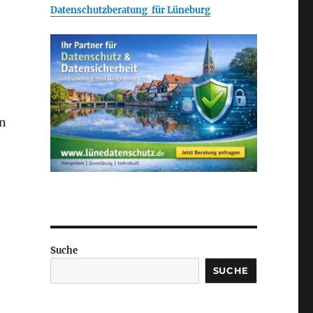
Datenschutzberatung für Lüneburg
en
Suche
SUCHE