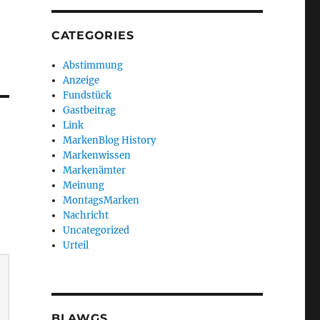
CATEGORIES
Abstimmung
Anzeige
Fundstück
Gastbeitrag
Link
MarkenBlog History
Markenwissen
Markenämter
Meinung
MontagsMarken
Nachricht
Uncategorized
Urteil
BLAWGS