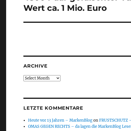
post:
Wert ca. 1 Mio. Euro
ARCHIVE
Archive
LETZTE KOMMENTARE
Heute vor 13 Jahren – MarkenBlog
on
FRUSTSCHUTZ – d
OMAS GEGEN RECHTS – da lagen die MarkenBlog Leser