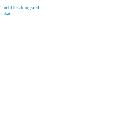
 nicht löschungsreif
plakat