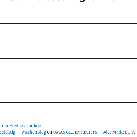
er Freitagsfindling
 richtig! – MarkenBlog
on
OMAS GEGEN RECHTS – oder MarkenG vs