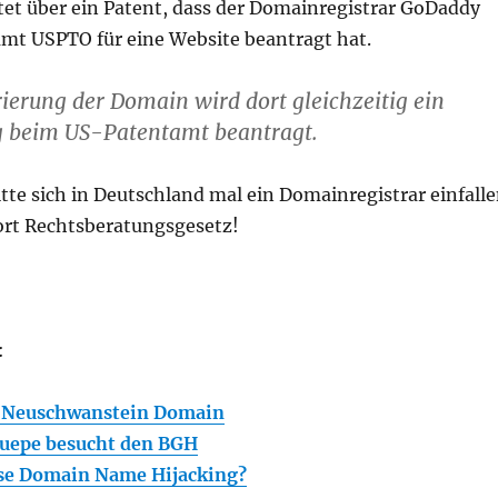
tet über ein Patent, dass der Domainregistrar GoDaddy
mt USPTO für eine Website beantragt hat.
rierung der Domain wird dort gleichzeitig ein
 beim US-Patentamt beantragt.
tte sich in Deutschland mal ein Domainregistrar einfall
ort Rechtsberatungsgesetz!
:
 Neuschwanstein Domain
muepe besucht den BGH
rse Domain Name Hijacking?