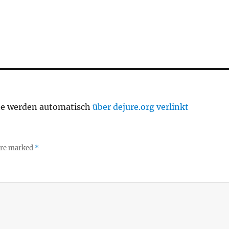
te werden automatisch
über dejure.org verlinkt
 are marked
*