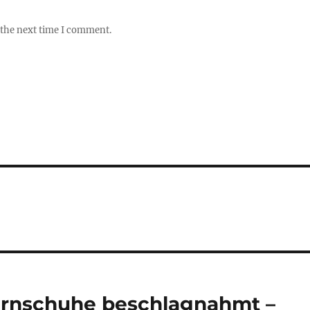
 the next time I comment.
urnschuhe beschlagnahmt –