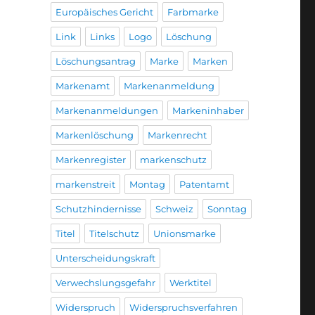
Europäisches Gericht
Farbmarke
Link
Links
Logo
Löschung
Löschungsantrag
Marke
Marken
Markenamt
Markenanmeldung
Markenanmeldungen
Markeninhaber
Markenlöschung
Markenrecht
Markenregister
markenschutz
markenstreit
Montag
Patentamt
Schutzhindernisse
Schweiz
Sonntag
Titel
Titelschutz
Unionsmarke
Unterscheidungskraft
Verwechslungsgefahr
Werktitel
Widerspruch
Widerspruchsverfahren