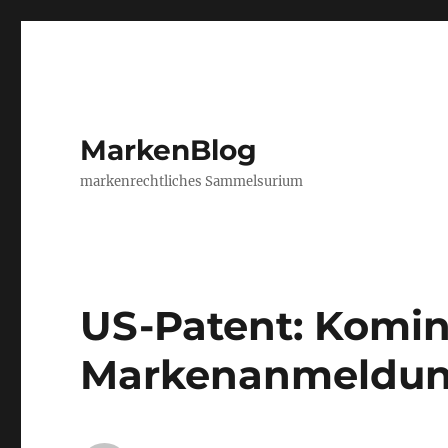
MarkenBlog
markenrechtliches Sammelsurium
US-Patent: Komi
Markenanmeldu