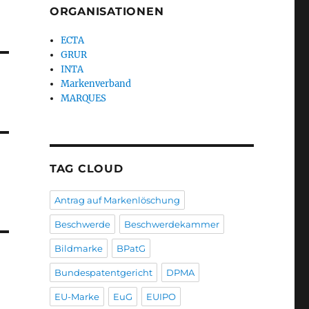
ORGANISATIONEN
ECTA
GRUR
INTA
Markenverband
MARQUES
TAG CLOUD
Antrag auf Markenlöschung
Beschwerde
Beschwerdekammer
Bildmarke
BPatG
Bundespatentgericht
DPMA
EU-Marke
EuG
EUIPO