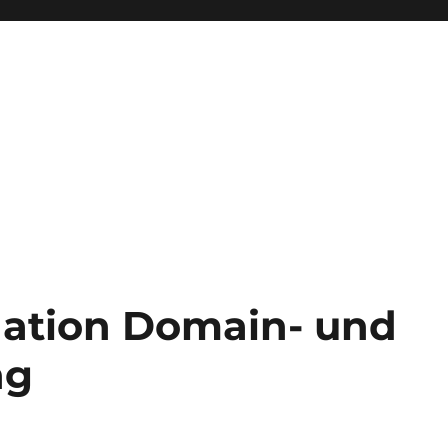
nation Domain- und
ng