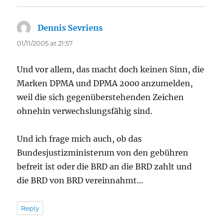
Dennis Sevriens
says:
01/11/2005 at 21:57
Und vor allem, das macht doch keinen Sinn, die
Marken DPMA und DPMA 2000 anzumelden,
weil die sich gegenüberstehenden Zeichen
ohnehin verwechslungsfähig sind.
Und ich frage mich auch, ob das
Bundesjustizministerum von den gebühren
befreit ist oder die BRD an die BRD zahlt und
die BRD von BRD vereinnahmt…
Reply