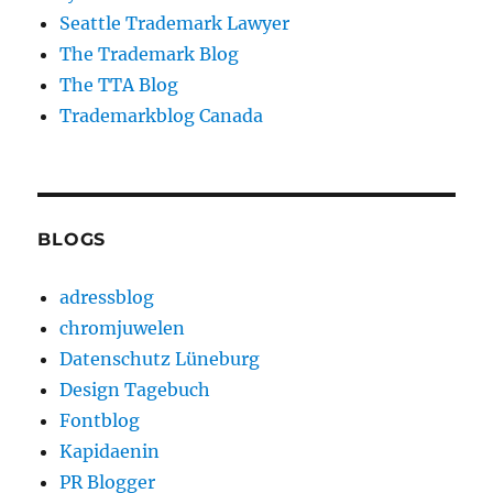
Seattle Trademark Lawyer
The Trademark Blog
The TTA Blog
Trademarkblog Canada
BLOGS
adressblog
chromjuwelen
Datenschutz Lüneburg
Design Tagebuch
Fontblog
Kapidaenin
PR Blogger