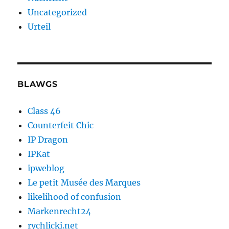
Uncategorized
Urteil
BLAWGS
Class 46
Counterfeit Chic
IP Dragon
IPKat
ipweblog
Le petit Musée des Marques
likelihood of confusion
Markenrecht24
rychlicki.net