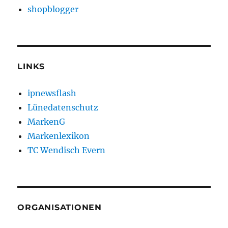
shopblogger
LINKS
ipnewsflash
Lünedatenschutz
MarkenG
Markenlexikon
TC Wendisch Evern
ORGANISATIONEN