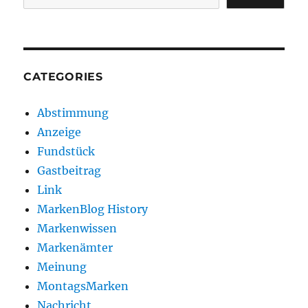
CATEGORIES
Abstimmung
Anzeige
Fundstück
Gastbeitrag
Link
MarkenBlog History
Markenwissen
Markenämter
Meinung
MontagsMarken
Nachricht