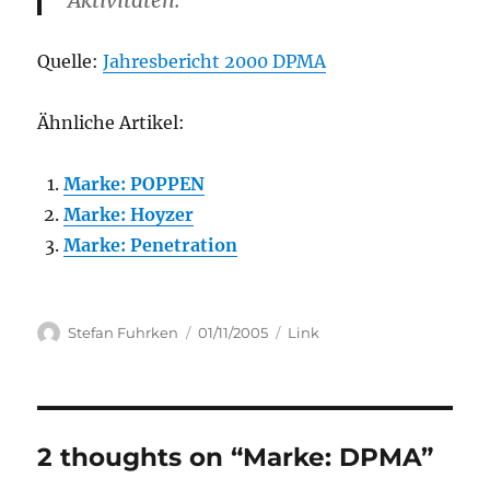
Aktivitäten.
Quelle:
Jahresbericht 2000 DPMA
Ähnliche Artikel:
Marke: POPPEN
Marke: Hoyzer
Marke: Penetration
Author
Posted
Categories
Stefan Fuhrken
01/11/2005
Link
on
2 thoughts on “Marke: DPMA”