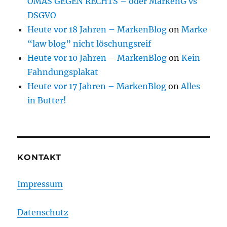
OMAS GEGEN RECHTS – oder MarkenG vs
DSGVO
Heute vor 18 Jahren – MarkenBlog
on
Marke
“law blog” nicht löschungsreif
Heute vor 10 Jahren – MarkenBlog
on
Kein
Fahndungsplakat
Heute vor 17 Jahren – MarkenBlog
on
Alles
in Butter!
KONTAKT
Impressum
Datenschutz