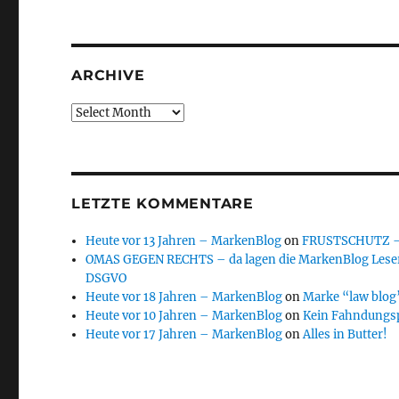
ARCHIVE
Archive
LETZTE KOMMENTARE
Heute vor 13 Jahren – MarkenBlog
on
FRUSTSCHUTZ – d
OMAS GEGEN RECHTS – da lagen die MarkenBlog Leser
DSGVO
Heute vor 18 Jahren – MarkenBlog
on
Marke “law blog”
Heute vor 10 Jahren – MarkenBlog
on
Kein Fahndungs
Heute vor 17 Jahren – MarkenBlog
on
Alles in Butter!