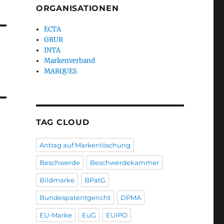
ORGANISATIONEN
ECTA
GRUR
INTA
Markenverband
MARQUES
TAG CLOUD
Antrag auf Markenlöschung
Beschwerde
Beschwerdekammer
Bildmarke
BPatG
Bundespatentgericht
DPMA
EU-Marke
EuG
EUIPO