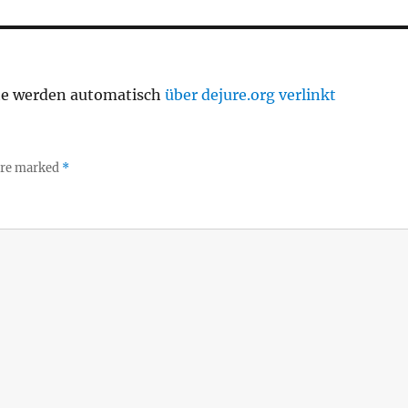
te werden automatisch
über dejure.org verlinkt
 are marked
*