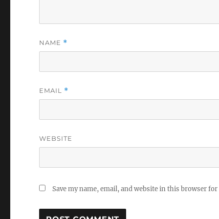
NAME
*
EMAIL
*
WEBSITE
Save my name, email, and website in this browser for