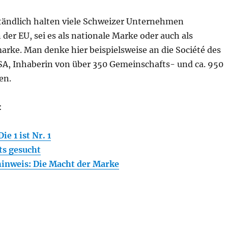
tändlich halten viele Schweizer Unternehmen
der EU, sei es als nationale Marke oder auch als
rke. Man denke hier beispielsweise an die Société des
 SA, Inhaberin von über 350 Gemeinschafts- und ca. 950
en.
:
e 1 ist Nr. 1
ts gesucht
inweis: Die Macht der Marke