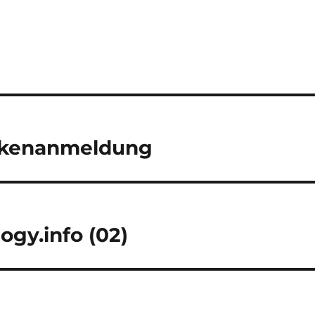
arkenanmeldung
gy.info (02)