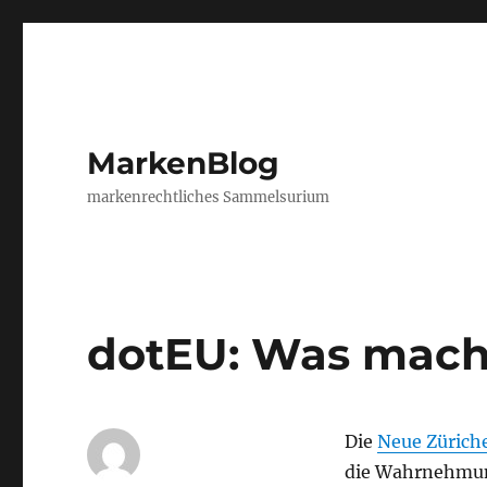
MarkenBlog
markenrechtliches Sammelsurium
dotEU: Was mach
Die
Neue Zürich
die Wahrnehmun