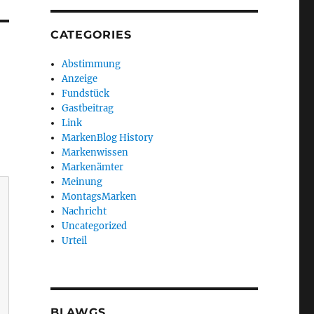
CATEGORIES
Abstimmung
Anzeige
Fundstück
Gastbeitrag
Link
MarkenBlog History
Markenwissen
Markenämter
Meinung
MontagsMarken
Nachricht
Uncategorized
Urteil
BLAWGS