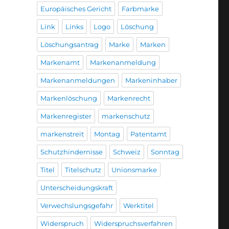
Europäisches Gericht
Farbmarke
Link
Links
Logo
Löschung
Löschungsantrag
Marke
Marken
Markenamt
Markenanmeldung
Markenanmeldungen
Markeninhaber
Markenlöschung
Markenrecht
Markenregister
markenschutz
markenstreit
Montag
Patentamt
Schutzhindernisse
Schweiz
Sonntag
Titel
Titelschutz
Unionsmarke
Unterscheidungskraft
Verwechslungsgefahr
Werktitel
Widerspruch
Widerspruchsverfahren