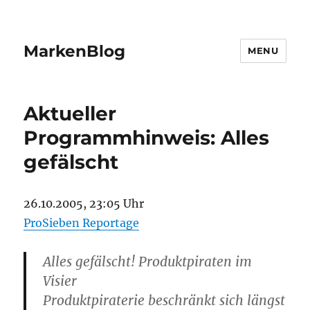
MarkenBlog
MENU
Aktueller
Programmhinweis: Alles
gefälscht
26.10.2005, 23:05 Uhr
ProSieben Reportage
Alles gefälscht! Produktpiraten im
Visier
Produktpiraterie beschränkt sich längst