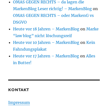
OMAS GEGEN RECHTS – da lagen die
MarkenBlog Leser richtig! – MarkenBlog
on
OMAS GEGEN RECHTS – oder MarkenG vs
DSGVO
Heute vor 18 Jahren – MarkenBlog
on
Marke
“law blog” nicht löschungsreif
Heute vor 10 Jahren – MarkenBlog
on
Kein
Fahndungsplakat
Heute vor 17 Jahren – MarkenBlog
on
Alles
in Butter!
KONTAKT
Impressum