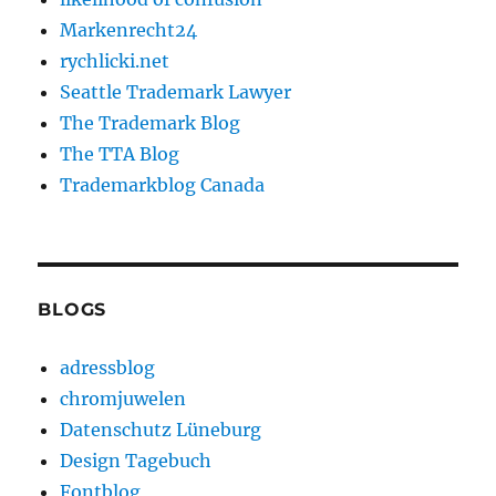
Markenrecht24
rychlicki.net
Seattle Trademark Lawyer
The Trademark Blog
The TTA Blog
Trademarkblog Canada
BLOGS
adressblog
chromjuwelen
Datenschutz Lüneburg
Design Tagebuch
Fontblog