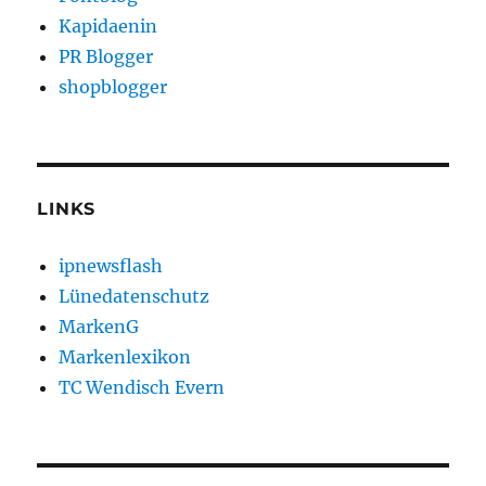
Kapidaenin
PR Blogger
shopblogger
LINKS
ipnewsflash
Lünedatenschutz
MarkenG
Markenlexikon
TC Wendisch Evern