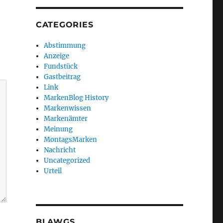
CATEGORIES
Abstimmung
Anzeige
Fundstück
Gastbeitrag
Link
MarkenBlog History
Markenwissen
Markenämter
Meinung
MontagsMarken
Nachricht
Uncategorized
Urteil
BLAWGS