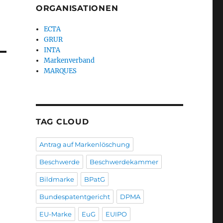
ORGANISATIONEN
ECTA
GRUR
INTA
Markenverband
MARQUES
TAG CLOUD
Antrag auf Markenlöschung
Beschwerde
Beschwerdekammer
Bildmarke
BPatG
Bundespatentgericht
DPMA
EU-Marke
EuG
EUIPO