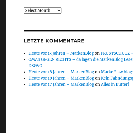
Archive
LETZTE KOMMENTARE
Heute vor 13 Jahren – MarkenBlog
on
FRUSTSCHUTZ – d
OMAS GEGEN RECHTS – da lagen die MarkenBlog Leser
DSGVO
Heute vor 18 Jahren – MarkenBlog
on
Marke “law blog”
Heute vor 10 Jahren – MarkenBlog
on
Kein Fahndungs
Heute vor 17 Jahren – MarkenBlog
on
Alles in Butter!