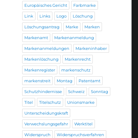
Europäisches Gericht
Farbmarke
Link
Links
Logo
Löschung
Löschungsantrag
Marke
Marken
Markenamt
Markenanmeldung
Markenanmeldungen
Markeninhaber
Markenlöschung
Markenrecht
Markenregister
markenschutz
markenstreit
Montag
Patentamt
Schutzhindernisse
Schweiz
Sonntag
Titel
Titelschutz
Unionsmarke
Unterscheidungskraft
Verwechslungsgefahr
Werktitel
Widerspruch
Widerspruchsverfahren