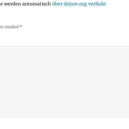
te werden automatisch
über dejure.org verlinkt
 are marked
*