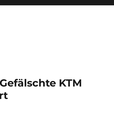
 Gefälschte KTM
rt