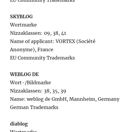
EU Community Trademarks
SKYBLOG
Wortmarke
Nizzaklassen: 09, 38, 41
Name of applicant: VORTEX (Société
Anonyme), France
EU Community Trademarks
WEBLOG DE
Wort-/Bildmarke
Nizzaklassen: 38, 35, 39
Name: weblog de GmbH, Mannheim, Germany
German Trademarks
diablog