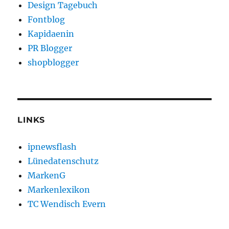
Design Tagebuch
Fontblog
Kapidaenin
PR Blogger
shopblogger
LINKS
ipnewsflash
Lünedatenschutz
MarkenG
Markenlexikon
TC Wendisch Evern