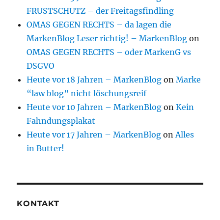
FRUSTSCHUTZ – der Freitagsfindling
OMAS GEGEN RECHTS – da lagen die
MarkenBlog Leser richtig! – MarkenBlog
on
OMAS GEGEN RECHTS – oder MarkenG vs
DSGVO
Heute vor 18 Jahren – MarkenBlog
on
Marke
“law blog” nicht löschungsreif
Heute vor 10 Jahren – MarkenBlog
on
Kein
Fahndungsplakat
Heute vor 17 Jahren – MarkenBlog
on
Alles
in Butter!
KONTAKT