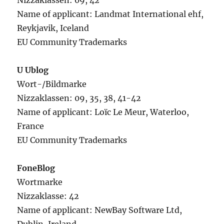
Nizzaklassen: 09, 42
Name of applicant: Landmat International ehf,
Reykjavik, Iceland
EU Community Trademarks
U Ublog
Wort-/Bildmarke
Nizzaklassen: 09, 35, 38, 41-42
Name of applicant: Loïc Le Meur, Waterloo,
France
EU Community Trademarks
FoneBlog
Wortmarke
Nizzaklasse: 42
Name of applicant: NewBay Software Ltd,