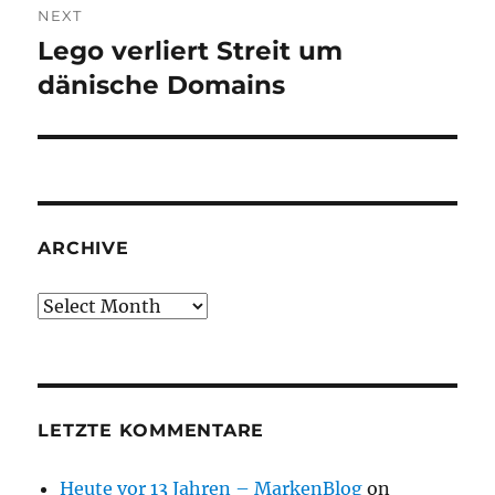
NEXT
Lego verliert Streit um
Next
post:
dänische Domains
ARCHIVE
Archive
LETZTE KOMMENTARE
Heute vor 13 Jahren – MarkenBlog
on