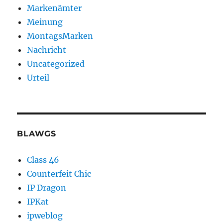
Markenämter
Meinung
MontagsMarken
Nachricht
Uncategorized
Urteil
BLAWGS
Class 46
Counterfeit Chic
IP Dragon
IPKat
ipweblog