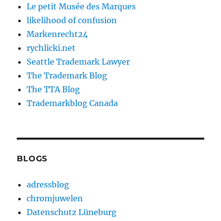
Le petit Musée des Marques
likelihood of confusion
Markenrecht24
rychlicki.net
Seattle Trademark Lawyer
The Trademark Blog
The TTA Blog
Trademarkblog Canada
BLOGS
adressblog
chromjuwelen
Datenschutz Lüneburg