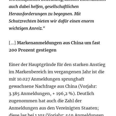
auch dabei helfen, gesellschaftlichen
Herausforderungen zu begegnen. Mit
Schutzrechten bieten wir dafür einen enorm
wichtigen Anreiz.
“
[…]
Markenanmeldungen aus China um fast
200 Prozent gestiegen
Einer der Hauptgründe für den starken Anstieg
im Markenbereich im vergangenen Jahr ist die
mit 10.027 Anmeldungen sprunghaft
gewachsene Nachfrage aus China (Vorjahr:
3.385 Anmeldungen, + 196,2 %). Deutlich
zugenommen hat auch die Zahl der
Anmeldungen aus den Vereinigten Staaten;
diese lag bei 1.103 (Vorjahr: 549 Anmeldungen,