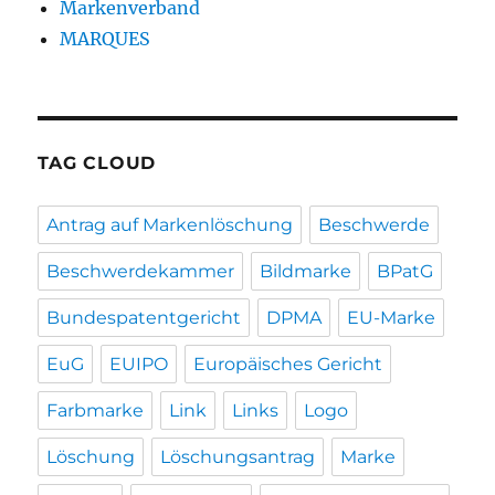
Markenverband
MARQUES
TAG CLOUD
Antrag auf Markenlöschung
Beschwerde
Beschwerdekammer
Bildmarke
BPatG
Bundespatentgericht
DPMA
EU-Marke
EuG
EUIPO
Europäisches Gericht
Farbmarke
Link
Links
Logo
Löschung
Löschungsantrag
Marke