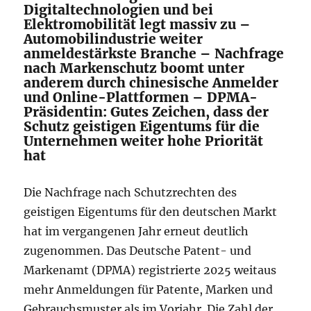
Digitaltechnologien und bei
Elektromobilität legt massiv zu –
Automobilindustrie weiter
anmeldestärkste Branche – Nachfrage
nach Markenschutz boomt unter
anderem durch chinesische Anmelder
und Online-Plattformen – DPMA-
Präsidentin: Gutes Zeichen, dass der
Schutz geistigen Eigentums für die
Unternehmen weiter hohe Priorität
hat
Die Nachfrage nach Schutzrechten des
geistigen Eigentums für den deutschen Markt
hat im vergangenen Jahr erneut deutlich
zugenommen. Das Deutsche Patent- und
Markenamt (DPMA) registrierte 2025 weitaus
mehr Anmeldungen für Patente, Marken und
Gebrauchsmuster als im Vorjahr. Die Zahl der