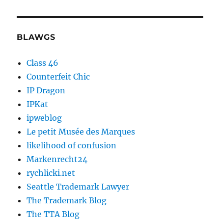
BLAWGS
Class 46
Counterfeit Chic
IP Dragon
IPKat
ipweblog
Le petit Musée des Marques
likelihood of confusion
Markenrecht24
rychlicki.net
Seattle Trademark Lawyer
The Trademark Blog
The TTA Blog