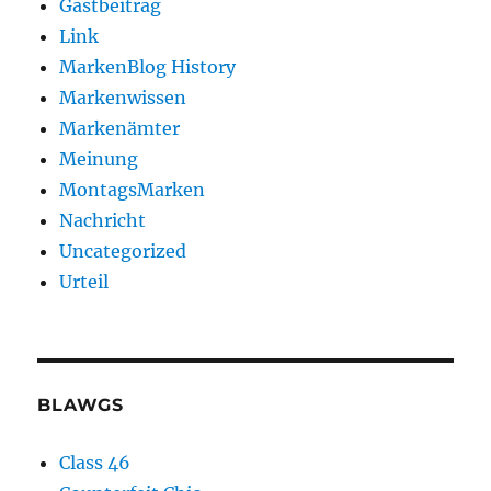
Gastbeitrag
Link
MarkenBlog History
Markenwissen
Markenämter
Meinung
MontagsMarken
Nachricht
Uncategorized
Urteil
BLAWGS
Class 46