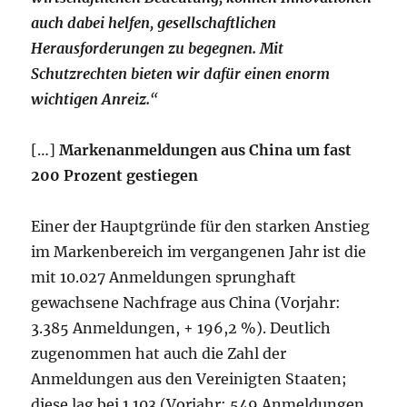
auch dabei helfen, gesellschaftlichen
Herausforderungen zu begegnen. Mit
Schutzrechten bieten wir dafür einen enorm
wichtigen Anreiz.
“
[…]
Markenanmeldungen aus China um fast
200 Prozent gestiegen
Einer der Hauptgründe für den starken Anstieg
im Markenbereich im vergangenen Jahr ist die
mit 10.027 Anmeldungen sprunghaft
gewachsene Nachfrage aus China (Vorjahr:
3.385 Anmeldungen, + 196,2 %). Deutlich
zugenommen hat auch die Zahl der
Anmeldungen aus den Vereinigten Staaten;
diese lag bei 1.103 (Vorjahr: 549 Anmeldungen,