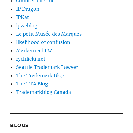
Counterfeit Chic
IP Dragon
IPKat
ipweblog
Le petit Musée des Marques
likelihood of confusion
Markenrecht24
rychlicki.net
Seattle Trademark Lawyer
The Trademark Blog
The TTA Blog
Trademarkblog Canada
BLOGS