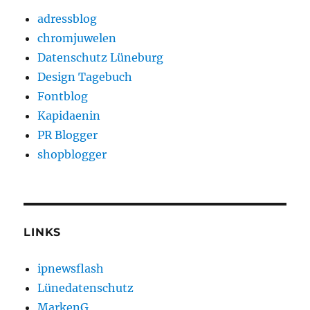
adressblog
chromjuwelen
Datenschutz Lüneburg
Design Tagebuch
Fontblog
Kapidaenin
PR Blogger
shopblogger
LINKS
ipnewsflash
Lünedatenschutz
MarkenG