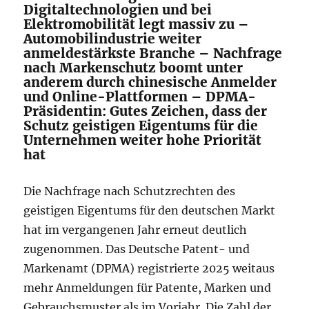
Digitaltechnologien und bei
Elektromobilität legt massiv zu –
Automobilindustrie weiter
anmeldestärkste Branche – Nachfrage
nach Markenschutz boomt unter
anderem durch chinesische Anmelder
und Online-Plattformen – DPMA-
Präsidentin: Gutes Zeichen, dass der
Schutz geistigen Eigentums für die
Unternehmen weiter hohe Priorität
hat
Die Nachfrage nach Schutzrechten des
geistigen Eigentums für den deutschen Markt
hat im vergangenen Jahr erneut deutlich
zugenommen. Das Deutsche Patent- und
Markenamt (DPMA) registrierte 2025 weitaus
mehr Anmeldungen für Patente, Marken und
Gebrauchsmuster als im Vorjahr. Die Zahl der