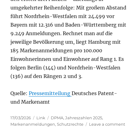
umgekehrter Reihenfolge: Mit großem Abstand
führt Nordrhein-Westfalen mit 24.499 vor
Bayern mit 12.316 und Baden-Württemberg mit
9.249 Anmeldungen. Rechnet man auf die
jeweilige Bevölkerung um, liegt Hamburg mit
185 Markenanmeldungen pro 100.000
Einwohnerinnen und Einwohner auf Rang 1. Es
folgen Berlin (144) und Nordrhein-Westfalen
(136) auf den Rängen 2 und 3.
Quelle:
Pressemitteilung
Deutsches Patent-
und Markenamt
Posted
Categories
Tags
17/03/2026
Link
DPMA
,
Jahreszahlen 2025
,
on
on
Markenanmeldungen
,
Schutzrechte
Leave a comment
DPMA
Jahres