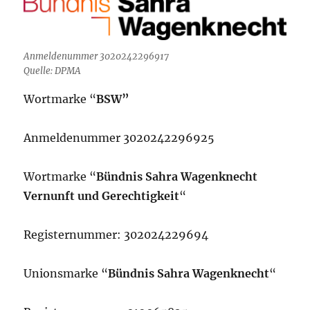
Anmeldenummer 3020242296917
Quelle: DPMA
Wortmarke “
BSW”
Anmeldenummer 3020242296925
Wortmarke “
Bündnis Sahra Wagenknecht
Vernunft und Gerechtigkeit
“
Registernummer: 302024229694
Unionsmarke “
Bündnis Sahra Wagenknecht
“