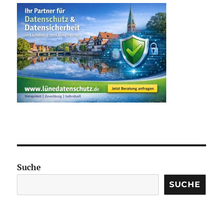
Suche
SUCHE