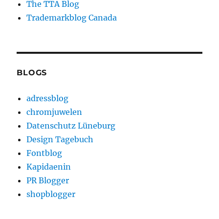
The TTA Blog
Trademarkblog Canada
BLOGS
adressblog
chromjuwelen
Datenschutz Lüneburg
Design Tagebuch
Fontblog
Kapidaenin
PR Blogger
shopblogger