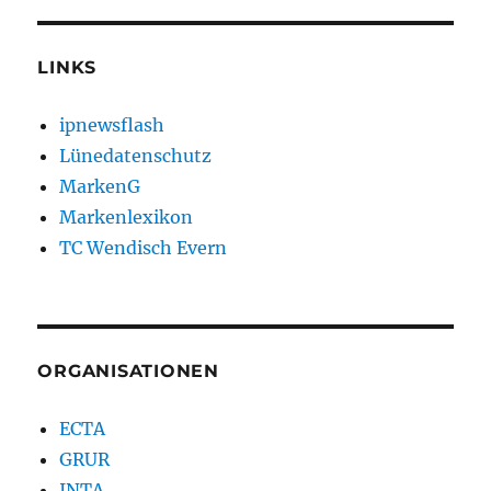
LINKS
ipnewsflash
Lünedatenschutz
MarkenG
Markenlexikon
TC Wendisch Evern
ORGANISATIONEN
ECTA
GRUR
INTA