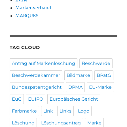
Markenverband
MARQUES
TAG CLOUD
Antrag auf Markenlöschung
Beschwerde
Beschwerdekammer
Bildmarke
BPatG
Bundespatentgericht
DPMA
EU-Marke
EuG
EUIPO
Europäisches Gericht
Farbmarke
Link
Links
Logo
Löschung
Löschungsantrag
Marke