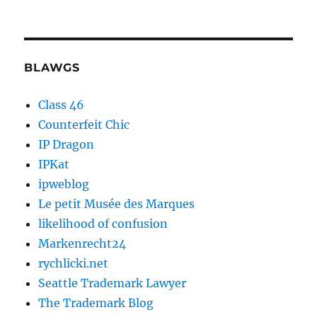
BLAWGS
Class 46
Counterfeit Chic
IP Dragon
IPKat
ipweblog
Le petit Musée des Marques
likelihood of confusion
Markenrecht24
rychlicki.net
Seattle Trademark Lawyer
The Trademark Blog