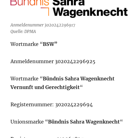
Anmeldenummer 3020242296917
Quelle: DPMA
Wortmarke “
BSW”
Anmeldenummer 3020242296925
Wortmarke “
Bündnis Sahra Wagenknecht
Vernunft und Gerechtigkeit
“
Registernummer: 302024229694
Unionsmarke “
Bündnis Sahra Wagenknecht
“