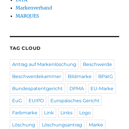
Markenverband
MARQUES
TAG CLOUD
Antrag auf Markenlöschung
Beschwerde
Beschwerdekammer
Bildmarke
BPatG
Bundespatentgericht
DPMA
EU-Marke
EuG
EUIPO
Europäisches Gericht
Farbmarke
Link
Links
Logo
Löschung
Löschungsantrag
Marke