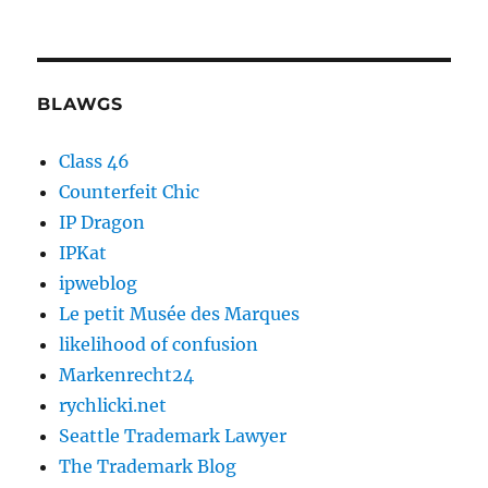
BLAWGS
Class 46
Counterfeit Chic
IP Dragon
IPKat
ipweblog
Le petit Musée des Marques
likelihood of confusion
Markenrecht24
rychlicki.net
Seattle Trademark Lawyer
The Trademark Blog