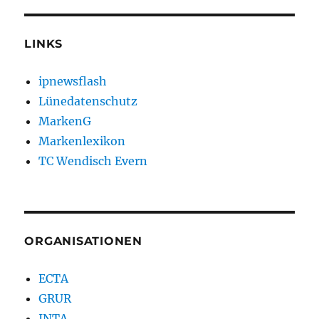
LINKS
ipnewsflash
Lünedatenschutz
MarkenG
Markenlexikon
TC Wendisch Evern
ORGANISATIONEN
ECTA
GRUR
INTA