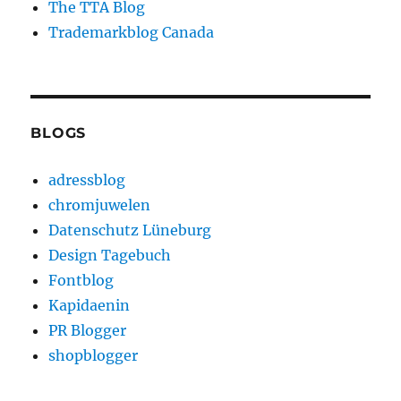
The TTA Blog
Trademarkblog Canada
BLOGS
adressblog
chromjuwelen
Datenschutz Lüneburg
Design Tagebuch
Fontblog
Kapidaenin
PR Blogger
shopblogger