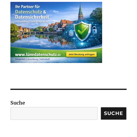
Suche
SUCHE