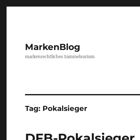
MarkenBlog
markenrechtliches Sammelsurium
Tag:
Pokalsieger
DFB-Pokalsieger