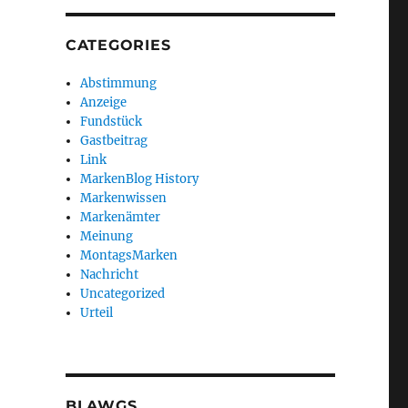
CATEGORIES
Abstimmung
Anzeige
Fundstück
Gastbeitrag
Link
MarkenBlog History
Markenwissen
Markenämter
Meinung
MontagsMarken
Nachricht
Uncategorized
Urteil
BLAWGS