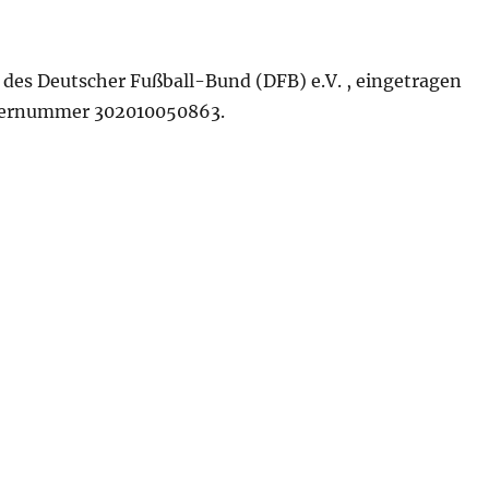
des Deutscher Fußball-Bund (DFB) e.V. , eingetragen
sternummer 302010050863.