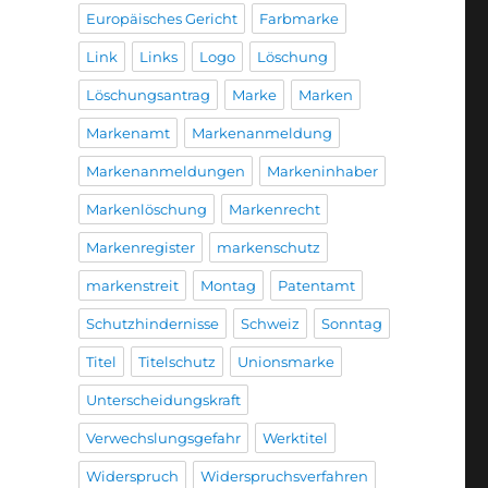
Europäisches Gericht
Farbmarke
Link
Links
Logo
Löschung
Löschungsantrag
Marke
Marken
Markenamt
Markenanmeldung
Markenanmeldungen
Markeninhaber
Markenlöschung
Markenrecht
Markenregister
markenschutz
markenstreit
Montag
Patentamt
Schutzhindernisse
Schweiz
Sonntag
Titel
Titelschutz
Unionsmarke
Unterscheidungskraft
Verwechslungsgefahr
Werktitel
Widerspruch
Widerspruchsverfahren