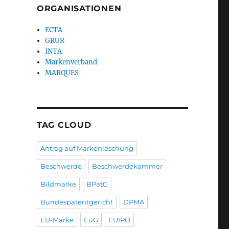
ORGANISATIONEN
ECTA
GRUR
INTA
Markenverband
MARQUES
TAG CLOUD
Antrag auf Markenlöschung
Beschwerde
Beschwerdekammer
Bildmarke
BPatG
Bundespatentgericht
DPMA
EU-Marke
EuG
EUIPO