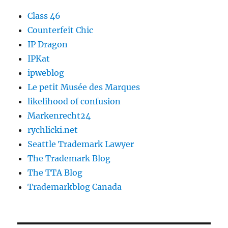
Class 46
Counterfeit Chic
IP Dragon
IPKat
ipweblog
Le petit Musée des Marques
likelihood of confusion
Markenrecht24
rychlicki.net
Seattle Trademark Lawyer
The Trademark Blog
The TTA Blog
Trademarkblog Canada