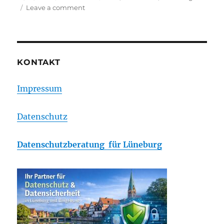
on
on
Leave a comment
DFB-
Pokalsieger
KONTAKT
Impressum
Datenschutz
Datenschutzberatung für Lüneburg