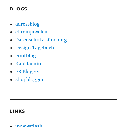
BLOGS
adressblog
chromjuwelen
Datenschutz Lüneburg
Design Tagebuch
Fontblog
Kapidaenin
PR Blogger
shopblogger
LINKS
ipnewsflash