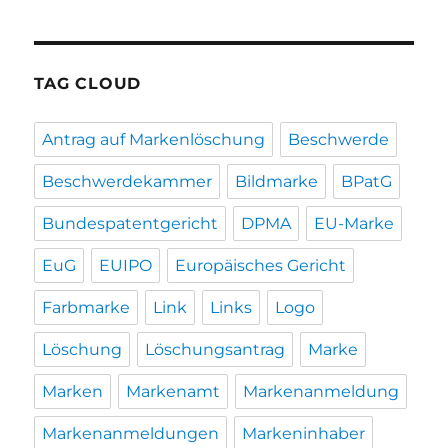
TAG CLOUD
Antrag auf Markenlöschung
Beschwerde
Beschwerdekammer
Bildmarke
BPatG
Bundespatentgericht
DPMA
EU-Marke
EuG
EUIPO
Europäisches Gericht
Farbmarke
Link
Links
Logo
Löschung
Löschungsantrag
Marke
Marken
Markenamt
Markenanmeldung
Markenanmeldungen
Markeninhaber