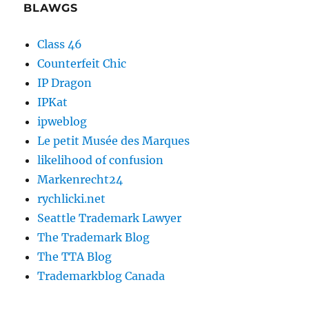
BLAWGS
Class 46
Counterfeit Chic
IP Dragon
IPKat
ipweblog
Le petit Musée des Marques
likelihood of confusion
Markenrecht24
rychlicki.net
Seattle Trademark Lawyer
The Trademark Blog
The TTA Blog
Trademarkblog Canada