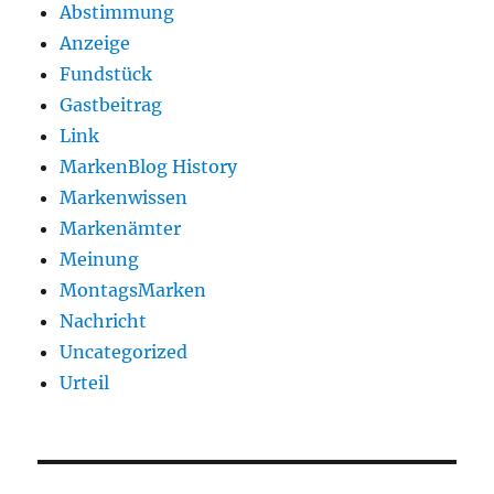
Abstimmung
Anzeige
Fundstück
Gastbeitrag
Link
MarkenBlog History
Markenwissen
Markenämter
Meinung
MontagsMarken
Nachricht
Uncategorized
Urteil