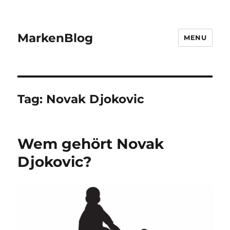
MarkenBlog
MENU
Tag:
Novak Djokovic
Wem gehört Novak
Djokovic?