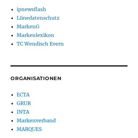
ipnewsflash
Lünedatenschutz
MarkenG
Markenlexikon
TC Wendisch Evern
ORGANISATIONEN
ECTA
GRUR
INTA
Markenverband
MARQUES