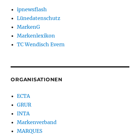
ipnewsflash
Lünedatenschutz
MarkenG
Markenlexikon
TC Wendisch Evern
ORGANISATIONEN
ECTA
GRUR
INTA
Markenverband
MARQUES