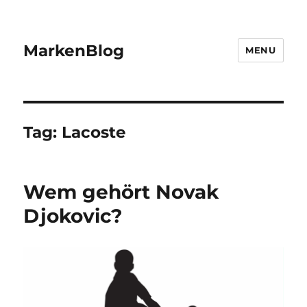
MarkenBlog
MENU
Tag:
Lacoste
Wem gehört Novak
Djokovic?