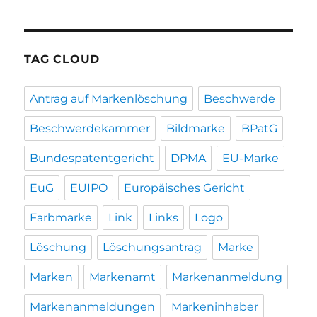
TAG CLOUD
Antrag auf Markenlöschung
Beschwerde
Beschwerdekammer
Bildmarke
BPatG
Bundespatentgericht
DPMA
EU-Marke
EuG
EUIPO
Europäisches Gericht
Farbmarke
Link
Links
Logo
Löschung
Löschungsantrag
Marke
Marken
Markenamt
Markenanmeldung
Markenanmeldungen
Markeninhaber