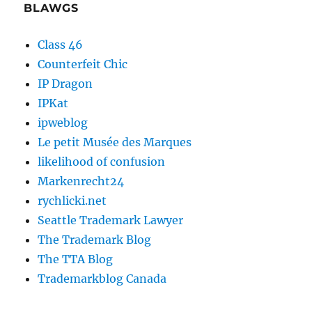
BLAWGS
Class 46
Counterfeit Chic
IP Dragon
IPKat
ipweblog
Le petit Musée des Marques
likelihood of confusion
Markenrecht24
rychlicki.net
Seattle Trademark Lawyer
The Trademark Blog
The TTA Blog
Trademarkblog Canada