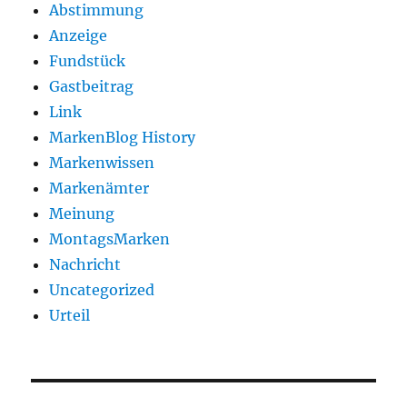
Abstimmung
Anzeige
Fundstück
Gastbeitrag
Link
MarkenBlog History
Markenwissen
Markenämter
Meinung
MontagsMarken
Nachricht
Uncategorized
Urteil