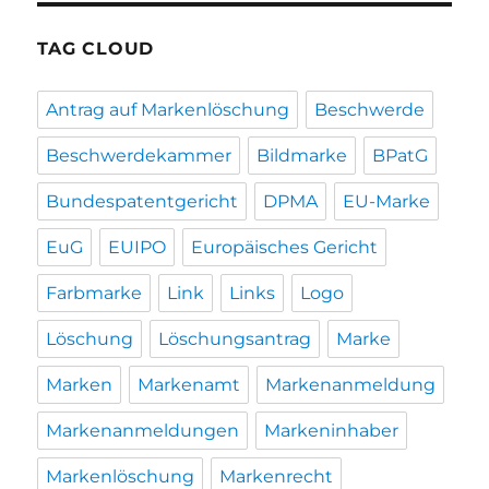
TAG CLOUD
Antrag auf Markenlöschung
Beschwerde
Beschwerdekammer
Bildmarke
BPatG
Bundespatentgericht
DPMA
EU-Marke
EuG
EUIPO
Europäisches Gericht
Farbmarke
Link
Links
Logo
Löschung
Löschungsantrag
Marke
Marken
Markenamt
Markenanmeldung
Markenanmeldungen
Markeninhaber
Markenlöschung
Markenrecht