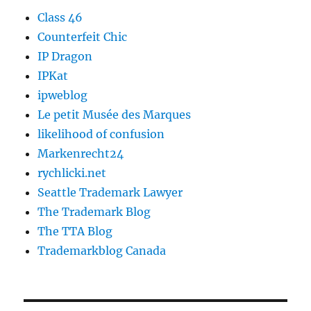
Class 46
Counterfeit Chic
IP Dragon
IPKat
ipweblog
Le petit Musée des Marques
likelihood of confusion
Markenrecht24
rychlicki.net
Seattle Trademark Lawyer
The Trademark Blog
The TTA Blog
Trademarkblog Canada