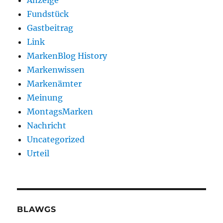
Anzeige
Fundstück
Gastbeitrag
Link
MarkenBlog History
Markenwissen
Markenämter
Meinung
MontagsMarken
Nachricht
Uncategorized
Urteil
BLAWGS