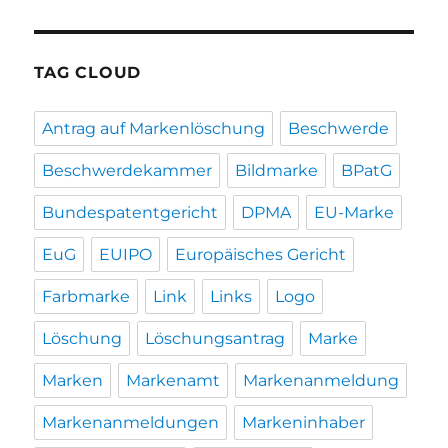
TAG CLOUD
Antrag auf Markenlöschung
Beschwerde
Beschwerdekammer
Bildmarke
BPatG
Bundespatentgericht
DPMA
EU-Marke
EuG
EUIPO
Europäisches Gericht
Farbmarke
Link
Links
Logo
Löschung
Löschungsantrag
Marke
Marken
Markenamt
Markenanmeldung
Markenanmeldungen
Markeninhaber