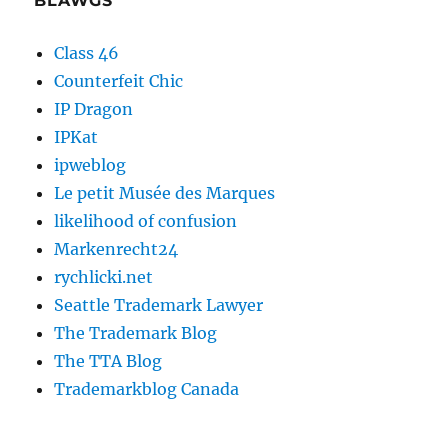
BLAWGS
Class 46
Counterfeit Chic
IP Dragon
IPKat
ipweblog
Le petit Musée des Marques
likelihood of confusion
Markenrecht24
rychlicki.net
Seattle Trademark Lawyer
The Trademark Blog
The TTA Blog
Trademarkblog Canada