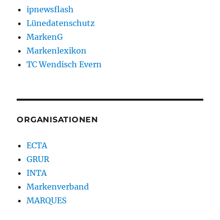
ipnewsflash
Lünedatenschutz
MarkenG
Markenlexikon
TC Wendisch Evern
ORGANISATIONEN
ECTA
GRUR
INTA
Markenverband
MARQUES