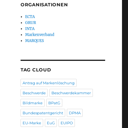
ORGANISATIONEN
ECTA
GRUR
INTA
Markenverband
MARQUES
TAG CLOUD
Antrag auf Markenlöschung
Beschwerde
Beschwerdekammer
Bildmarke
BPatG
Bundespatentgericht
DPMA
EU-Marke
EuG
EUIPO