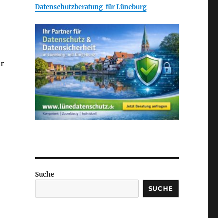
Datenschutzberatung für Lüneburg
r
Suche
SUCHE