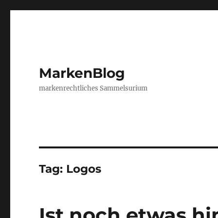
MarkenBlog
markenrechtliches Sammelsurium
Tag:
Logos
Ist noch etwas hi