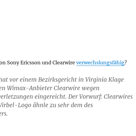
von Sony Ericsson und Clearwire
verwechslungsfähig
?
hat vor einem Bezirksgericht in Virginia Klage
en Wimax-Anbieter Clearwire wegen
rletzungen eingereicht. Der Vorwurf: Clearwires
irbel-Logo ähnle zu sehr dem des
rs.