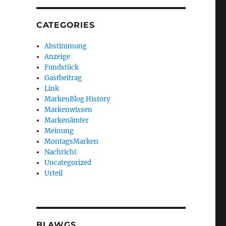
CATEGORIES
Abstimmung
Anzeige
Fundstück
Gastbeitrag
Link
MarkenBlog History
Markenwissen
Markenämter
Meinung
MontagsMarken
Nachricht
Uncategorized
Urteil
BLAWGS