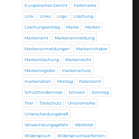
Europäisches Gericht
Farbmarke
Link
Links
Logo
Löschung
Löschungsantrag
Marke
Marken
Markenamt
Markenanmeldung
Markenanmeldungen
Markeninhaber
Markenlöschung
Markenrecht
Markenregister
markenschutz
markenstreit
Montag
Patentamt
Schutzhindernisse
Schweiz
Sonntag
Titel
Titelschutz
Unionsmarke
Unterscheidungskraft
Verwechslungsgefahr
Werktitel
Widerspruch
Widerspruchsverfahren