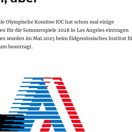
ale Olympische Komitee IOC hat schon mal einige
n für die Sommerspiele 2028 in Los Angeles eintragen
ken wurden im Mai 2025 beim Eidgenössisches Institut fü
tum beantragt.