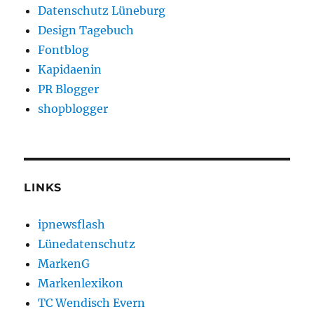
Datenschutz Lüneburg
Design Tagebuch
Fontblog
Kapidaenin
PR Blogger
shopblogger
LINKS
ipnewsflash
Lünedatenschutz
MarkenG
Markenlexikon
TC Wendisch Evern