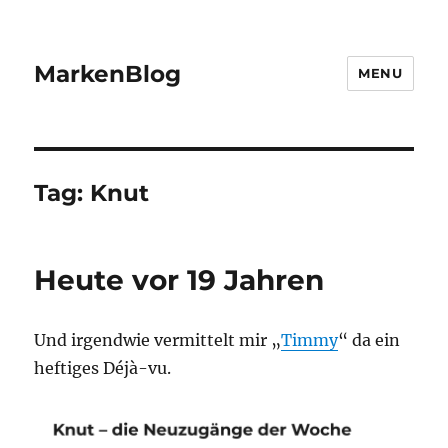
MarkenBlog
MENU
Tag:
Knut
Heute vor 19 Jahren
Und irgendwie vermittelt mir „
Timmy
“ da ein
heftiges Déjà-vu.