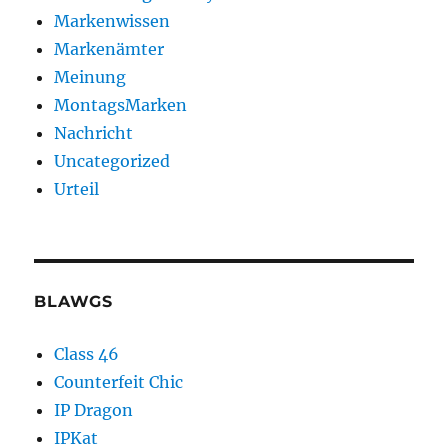
Markenwissen
Markenämter
Meinung
MontagsMarken
Nachricht
Uncategorized
Urteil
BLAWGS
Class 46
Counterfeit Chic
IP Dragon
IPKat