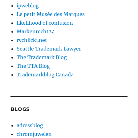
ipweblog
Le petit Musée des Marques
likelihood of confusion
Markenrecht24
rychlicki.net
Seattle Trademark Lawyer
The Trademark Blog
The TTA Blog
Trademarkblog Canada
BLOGS
adressblog
chromjuwelen