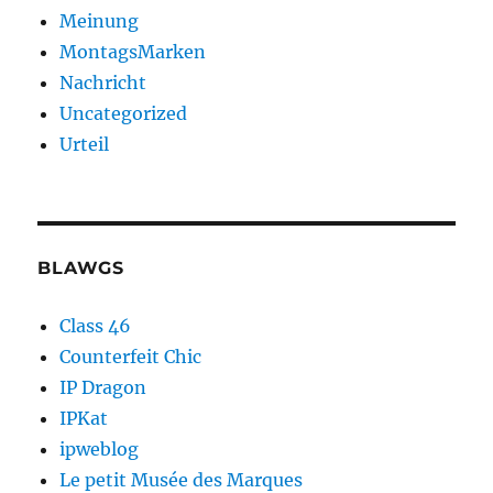
Meinung
MontagsMarken
Nachricht
Uncategorized
Urteil
BLAWGS
Class 46
Counterfeit Chic
IP Dragon
IPKat
ipweblog
Le petit Musée des Marques