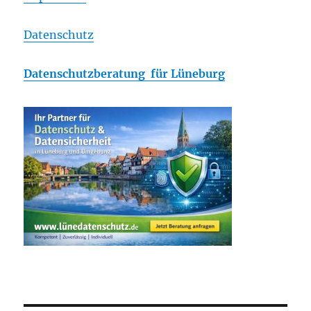
Datenschutz
Datenschutzberatung für Lüneburg