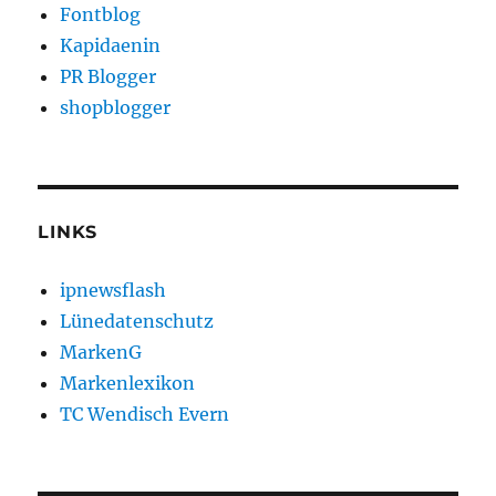
Fontblog
Kapidaenin
PR Blogger
shopblogger
LINKS
ipnewsflash
Lünedatenschutz
MarkenG
Markenlexikon
TC Wendisch Evern