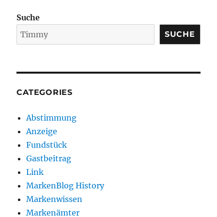
Suche
SUCHE
CATEGORIES
Abstimmung
Anzeige
Fundstück
Gastbeitrag
Link
MarkenBlog History
Markenwissen
Markenämter