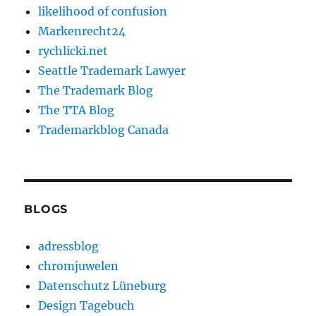
likelihood of confusion
Markenrecht24
rychlicki.net
Seattle Trademark Lawyer
The Trademark Blog
The TTA Blog
Trademarkblog Canada
BLOGS
adressblog
chromjuwelen
Datenschutz Lüneburg
Design Tagebuch