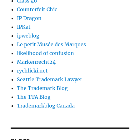
Class 46
Counterfeit Chic
IP Dragon
IPKat
ipweblog
Le petit Musée des Marques
likelihood of confusion
Markenrecht24
rychlicki.net
Seattle Trademark Lawyer
The Trademark Blog
The TTA Blog
Trademarkblog Canada