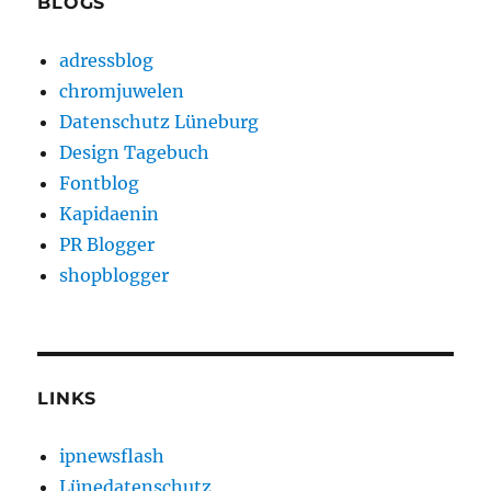
BLOGS
adressblog
chromjuwelen
Datenschutz Lüneburg
Design Tagebuch
Fontblog
Kapidaenin
PR Blogger
shopblogger
LINKS
ipnewsflash
Lünedatenschutz