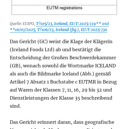
Quelle: EUIPO,
T?105/23, Iceland, EU:T:2025:729
** and
**
16/07/2025, T?106/23, Iceland (fig.), EU:T:2025:730
Das Gericht (GC) weist die Klage der Klägerin
(Iceland Foods Ltd) ab und bestätigt die
Entscheidung der Großen Beschwerdekammer
(GB), wonach sowohl die Wortmarke ICELAND
als auch die Bildmarke Iceland (Abb.) gemäß
Artikel 7 Absatz 1 Buchstabe c EUTMR in Bezug
auf Waren der Klassen 7, 11, 16, 29 bis 32 und
Dienstleistungen der Klasse 35 beschreibend
sind.
Das Gericht erinnert daran, dass geografische