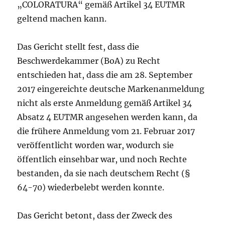
„COLORATURA“ gemäß Artikel 34 EUTMR
geltend machen kann.
Das Gericht stellt fest, dass die
Beschwerdekammer (BoA) zu Recht
entschieden hat, dass die am 28. September
2017 eingereichte deutsche Markenanmeldung
nicht als erste Anmeldung gemäß Artikel 34
Absatz 4 EUTMR angesehen werden kann, da
die frühere Anmeldung vom 21. Februar 2017
veröffentlicht worden war, wodurch sie
öffentlich einsehbar war, und noch Rechte
bestanden, da sie nach deutschem Recht (§
64-70) wiederbelebt werden konnte.
Das Gericht betont, dass der Zweck des