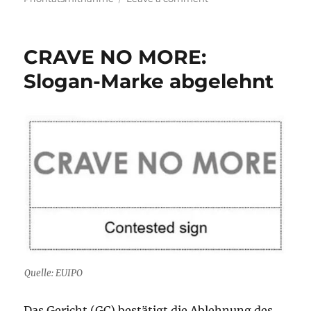
EuG
zum
Prioritätsanspruch
CRAVE NO MORE:
Slogan-Marke abgelehnt
Quelle: EUIPO
Das Gericht (GC) bestätigt die Ablehnung des