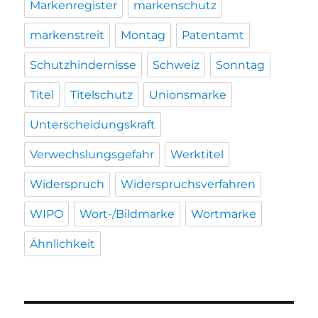
Markenregister
markenschutz
markenstreit
Montag
Patentamt
Schutzhindernisse
Schweiz
Sonntag
Titel
Titelschutz
Unionsmarke
Unterscheidungskraft
Verwechslungsgefahr
Werktitel
Widerspruch
Widerspruchsverfahren
WIPO
Wort-/Bildmarke
Wortmarke
Ähnlichkeit