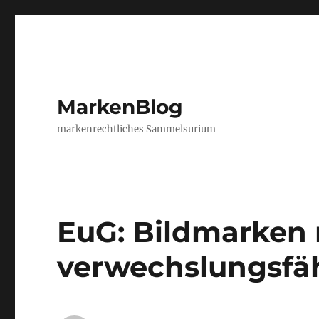
MarkenBlog
markenrechtliches Sammelsurium
EuG: Bildmarken 
verwechslungsfä