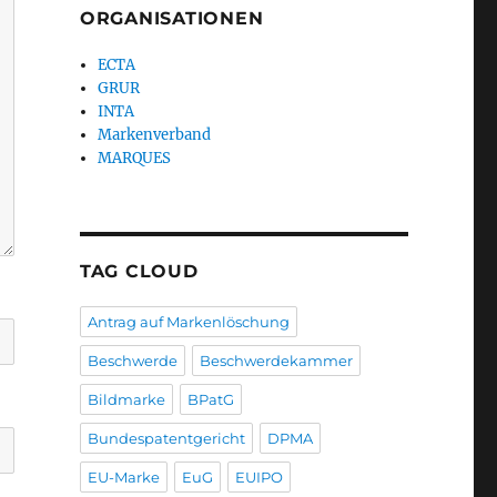
ORGANISATIONEN
ECTA
GRUR
INTA
Markenverband
MARQUES
TAG CLOUD
Antrag auf Markenlöschung
Beschwerde
Beschwerdekammer
Bildmarke
BPatG
Bundespatentgericht
DPMA
EU-Marke
EuG
EUIPO