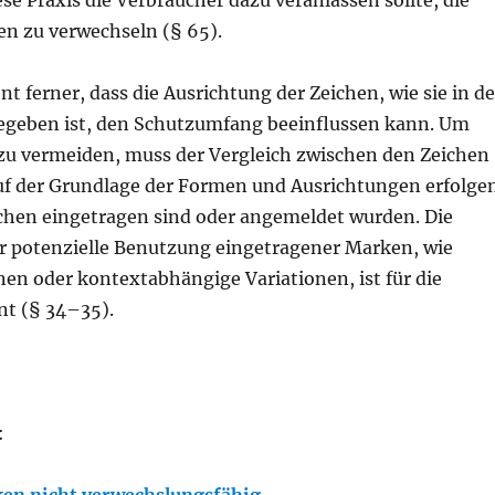
en zu verwechseln (§ 65).
nt ferner, dass die Ausrichtung der Zeichen, wie sie in de
geben ist, den Schutzumfang beeinflussen kann. Um
zu vermeiden, muss der Vergleich zwischen den Zeichen
auf der Grundlage der Formen und Ausrichtungen erfolge
ichen eingetragen sind oder angemeldet wurden. Die
er potenzielle Benutzung eingetragener Marken, wie
en oder kontextabhängige Variationen, ist für die
nt (§ 34–35).
:
en nicht verwechslungsfähig