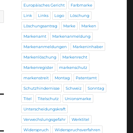
Europäisches Gericht
Farbmarke
Link
Links
Logo
Löschung
Löschungsantrag
Marke
Marken
Markenamt
Markenanmeldung
Markenanmeldungen
Markeninhaber
Markenlöschung
Markenrecht
Markenregister
markenschutz
markenstreit
Montag
Patentamt
Schutzhindernisse
Schweiz
Sonntag
Titel
Titelschutz
Unionsmarke
Unterscheidungskraft
Verwechslungsgefahr
Werktitel
Widerspruch
Widerspruchsverfahren