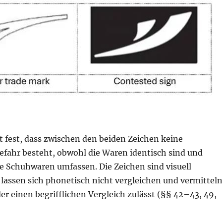
lt fest, dass zwischen den beiden Zeichen keine
fahr besteht, obwohl die Waren identisch sind und
e Schuhwaren umfassen. Die Zeichen sind visuell
 lassen sich phonetisch nicht vergleichen und vermittel
der einen begrifflichen Vergleich zulässt (§§ 42–43, 49,