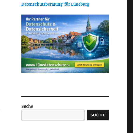
Datenschutzberatung für Lüneburg
Suche
n
SUCHE