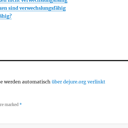
ken sind verwechslungsfähig
ähig?
te werden automatisch
über dejure.org verlinkt
 are marked
*