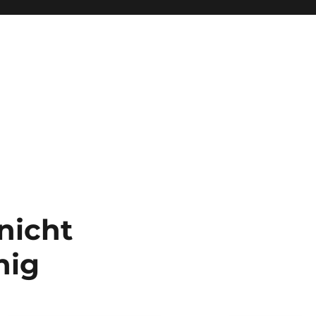
nicht
hig