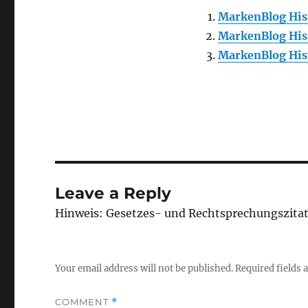
MarkenBlog Hist
MarkenBlog Hist
MarkenBlog Hist
Leave a Reply
Hinweis: Gesetzes- und Rechtsprechungszita
Your email address will not be published.
Required fields
COMMENT
*