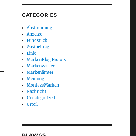
CATEGORIES
Abstimmung
Anzeige
Fundstück
Gastbeitrag
Link
MarkenBlog History
Markenwissen
Markenämter
Meinung
MontagsMarken
Nachricht
Uncategorized
Urteil
BLAWGS