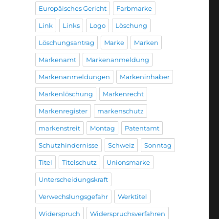
Europäisches Gericht
Farbmarke
Link
Links
Logo
Löschung
Löschungsantrag
Marke
Marken
Markenamt
Markenanmeldung
Markenanmeldungen
Markeninhaber
Markenlöschung
Markenrecht
Markenregister
markenschutz
markenstreit
Montag
Patentamt
Schutzhindernisse
Schweiz
Sonntag
Titel
Titelschutz
Unionsmarke
Unterscheidungskraft
Verwechslungsgefahr
Werktitel
Widerspruch
Widerspruchsverfahren