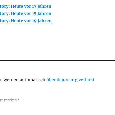
ory: Heute vor 17 Jahren
ory: Heute vor 15 Jahren
ory: Heute vor 19 Jahren
te werden automatisch
über dejure.org verlinkt
 are marked
*