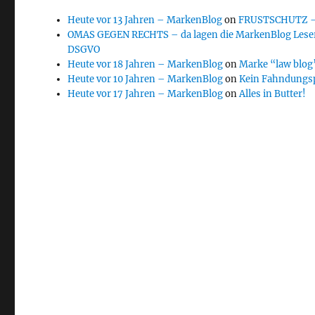
Heute vor 13 Jahren – MarkenBlog
on
FRUSTSCHUTZ – d
OMAS GEGEN RECHTS – da lagen die MarkenBlog Leser
DSGVO
Heute vor 18 Jahren – MarkenBlog
on
Marke “law blog”
Heute vor 10 Jahren – MarkenBlog
on
Kein Fahndungs
Heute vor 17 Jahren – MarkenBlog
on
Alles in Butter!