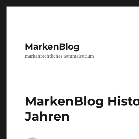
MarkenBlog
markenrechtliches Sammelsurium
MarkenBlog Histor
Jahren