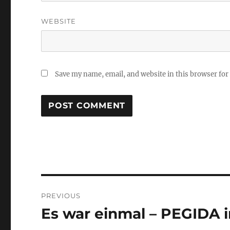
WEBSITE
Save my name, email, and website in this browser for
Post
PREVIOUS
navigation
Es war einmal – PEGIDA 
Previous
post: