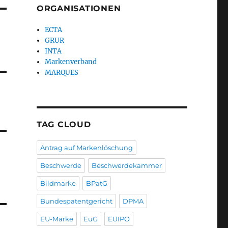
ORGANISATIONEN
ECTA
GRUR
INTA
Markenverband
MARQUES
TAG CLOUD
Antrag auf Markenlöschung
Beschwerde
Beschwerdekammer
Bildmarke
BPatG
Bundespatentgericht
DPMA
EU-Marke
EuG
EUIPO