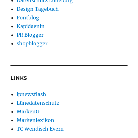
Datenschutz Lüneburg
Design Tagebuch
Fontblog
Kapidaenin
PR Blogger
shopblogger
LINKS
ipnewsflash
Lünedatenschutz
MarkenG
Markenlexikon
TC Wendisch Evern