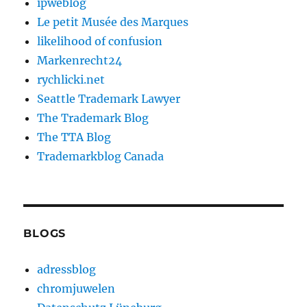
ipweblog
Le petit Musée des Marques
likelihood of confusion
Markenrecht24
rychlicki.net
Seattle Trademark Lawyer
The Trademark Blog
The TTA Blog
Trademarkblog Canada
BLOGS
adressblog
chromjuwelen