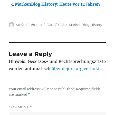
MarkenBlog History: Heute vor 12 Jahren
Author
Posted
Categories
Stefan Fuhrken
23/08/2025
MarkenBlog History
on
Leave a Reply
Hinweis: Gesetzes- und Rechtsprechungszitate
werden automatisch
über dejure.org verlinkt
Your email address will not be published.
Required fields
are marked
*
COMMENT
*