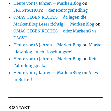
Heute vor 13 Jahren – MarkenBlog
on
FRUSTSCHUTZ – der Freitagsfindling
OMAS GEGEN RECHTS – da lagen die
MarkenBlog Leser richtig! – MarkenBlog
on
OMAS GEGEN RECHTS – oder MarkenG vs
DSGVO
Heute vor 18 Jahren – MarkenBlog
on
Marke
“law blog” nicht löschungsreif
Heute vor 10 Jahren – MarkenBlog
on
Kein
Fahndungsplakat
Heute vor 17 Jahren – MarkenBlog
on
Alles
in Butter!
KONTAKT