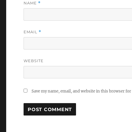
NAME
*
EMAIL
*
WEBSITE
Save my name, email, and website in this browser for