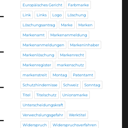
Europäisches Gericht
Farbmarke
Link
Links
Logo
Löschung
Löschungsantrag
Marke
Marken
Markenamt
Markenanmeldung
Markenanmeldungen
Markeninhaber
Markenlöschung
Markenrecht
Markenregister
markenschutz
markenstreit
Montag
Patentamt
Schutzhindernisse
Schweiz
Sonntag
Titel
Titelschutz
Unionsmarke
Unterscheidungskraft
Verwechslungsgefahr
Werktitel
Widerspruch
Widerspruchsverfahren