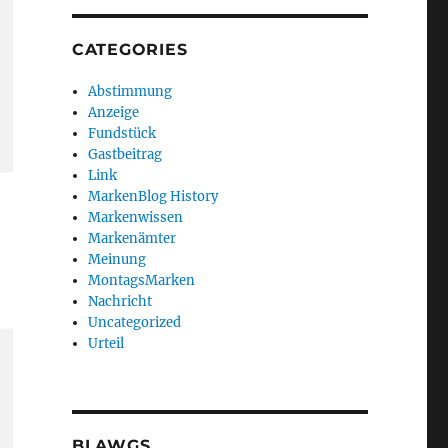
CATEGORIES
Abstimmung
Anzeige
Fundstück
Gastbeitrag
Link
MarkenBlog History
Markenwissen
Markenämter
Meinung
MontagsMarken
Nachricht
Uncategorized
Urteil
BLAWGS