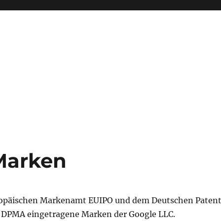
Marken
ropäischen Markenamt EUIPO und dem Deutschen Paten
DPMA eingetragene Marken der Google LLC.