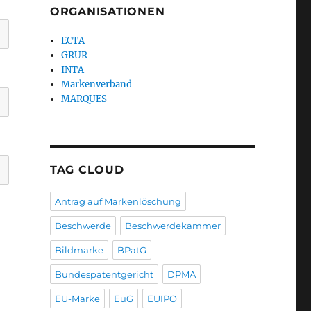
ORGANISATIONEN
ECTA
GRUR
INTA
Markenverband
MARQUES
TAG CLOUD
Antrag auf Markenlöschung
Beschwerde
Beschwerdekammer
Bildmarke
BPatG
Bundespatentgericht
DPMA
EU-Marke
EuG
EUIPO