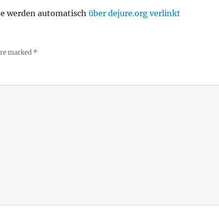
te werden automatisch
über dejure.org verlinkt
 are marked
*