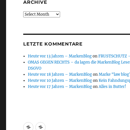
ARCHIVE
Archive
LETZTE KOMMENTARE
Heute vor 13 Jahren – MarkenBlog
on
FRUSTSCHUTZ – d
OMAS GEGEN RECHTS – da lagen die MarkenBlog Leser
DSGVO
Heute vor 18 Jahren – MarkenBlog
on
Marke “law blog”
Heute vor 10 Jahren – MarkenBlog
on
Kein Fahndungs
Heute vor 17 Jahren – MarkenBlog
on
Alles in Butter!
Markenrecherche
Gastbeiträge