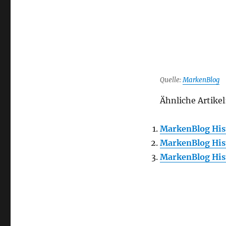
Quelle:
MarkenBlog
Ähnliche Artikel
MarkenBlog Hist
MarkenBlog Hist
MarkenBlog Hist