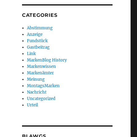
CATEGORIES
Abstimmung
Anzeige
Fundstück
Gastbeitrag
Link
MarkenBlog History
Markenwissen
Markenämter
Meinung
MontagsMarken
Nachricht
Uncategorized
Urteil
BLAWGS