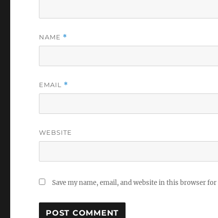
NAME
*
EMAIL
*
WEBSITE
Save my name, email, and website in this browser for