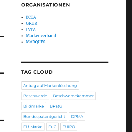
ORGANISATIONEN
ECTA
GRUR
INTA
Markenverband
MARQUES
TAG CLOUD
Antrag auf Markenlöschung
Beschwerde
Beschwerdekammer
Bildmarke
BPatG
Bundespatentgericht
DPMA
EU-Marke
EuG
EUIPO