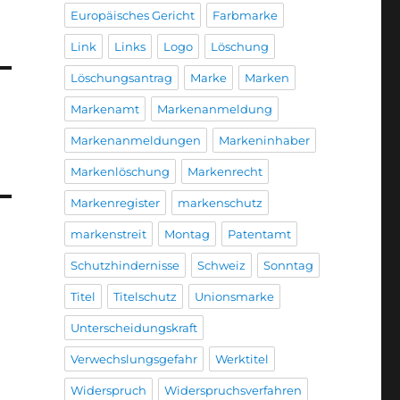
Europäisches Gericht
Farbmarke
Link
Links
Logo
Löschung
Löschungsantrag
Marke
Marken
Markenamt
Markenanmeldung
Markenanmeldungen
Markeninhaber
Markenlöschung
Markenrecht
Markenregister
markenschutz
markenstreit
Montag
Patentamt
Schutzhindernisse
Schweiz
Sonntag
Titel
Titelschutz
Unionsmarke
Unterscheidungskraft
Verwechslungsgefahr
Werktitel
Widerspruch
Widerspruchsverfahren