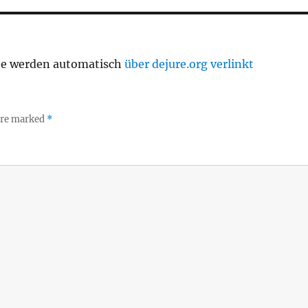
te werden automatisch
über dejure.org verlinkt
 are marked
*