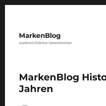
MarkenBlog
markenrechtliches Sammelsurium
MarkenBlog Histor
Jahren