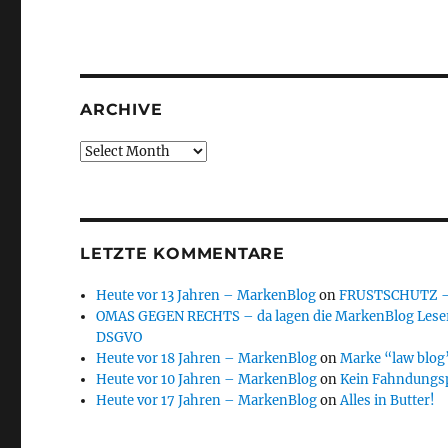
ARCHIVE
Archive
LETZTE KOMMENTARE
Heute vor 13 Jahren – MarkenBlog
on
FRUSTSCHUTZ – d
OMAS GEGEN RECHTS – da lagen die MarkenBlog Leser
DSGVO
Heute vor 18 Jahren – MarkenBlog
on
Marke “law blog”
Heute vor 10 Jahren – MarkenBlog
on
Kein Fahndungs
Heute vor 17 Jahren – MarkenBlog
on
Alles in Butter!