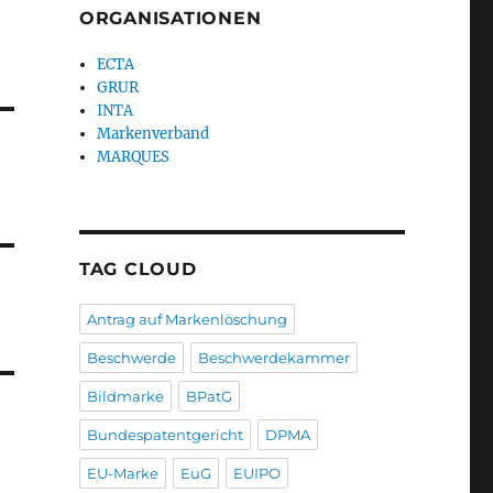
ORGANISATIONEN
ECTA
GRUR
INTA
Markenverband
MARQUES
TAG CLOUD
Antrag auf Markenlöschung
Beschwerde
Beschwerdekammer
Bildmarke
BPatG
Bundespatentgericht
DPMA
EU-Marke
EuG
EUIPO