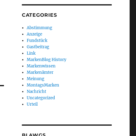
CATEGORIES
Abstimmung
Anzeige
Fundstück
Gastbeitrag
Link
MarkenBlog History
Markenwissen
Markenämter
Meinung
MontagsMarken
Nachricht
Uncategorized
Urteil
BLAWGS