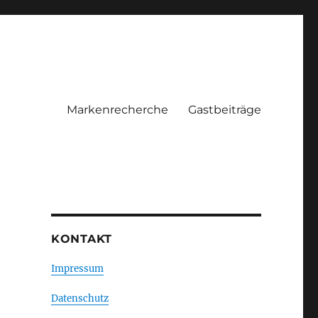
Markenrecherche
Gastbeiträge
KONTAKT
Impressum
Datenschutz