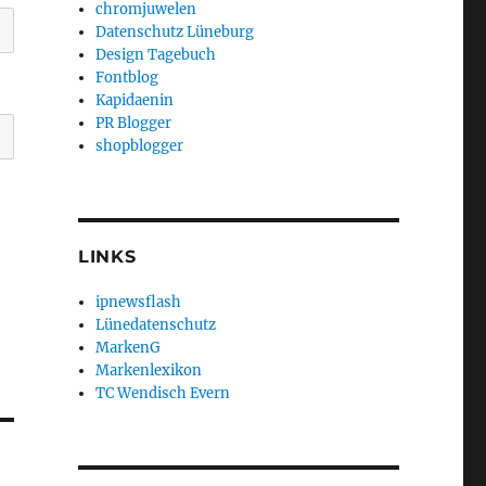
chromjuwelen
Datenschutz Lüneburg
Design Tagebuch
Fontblog
Kapidaenin
PR Blogger
shopblogger
LINKS
ipnewsflash
Lünedatenschutz
MarkenG
Markenlexikon
TC Wendisch Evern