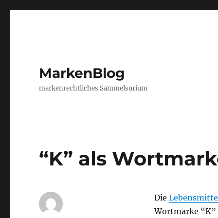
MarkenBlog
markenrechtliches Sammelsurium
“K” als Wortmark
Die
Lebensmitte
Wortmarke “K” 