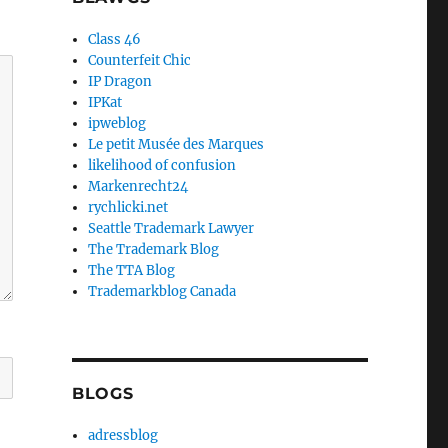
Class 46
Counterfeit Chic
IP Dragon
IPKat
ipweblog
Le petit Musée des Marques
likelihood of confusion
Markenrecht24
rychlicki.net
Seattle Trademark Lawyer
The Trademark Blog
The TTA Blog
Trademarkblog Canada
BLOGS
adressblog