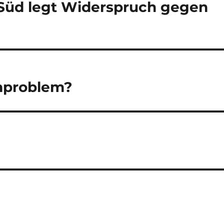
 Süd legt Widerspruch gegen
nproblem?