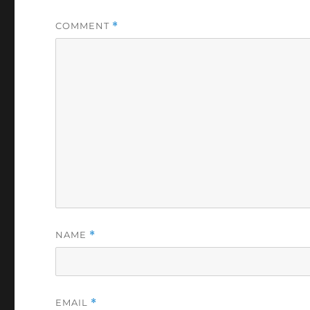
COMMENT
*
NAME
*
EMAIL
*