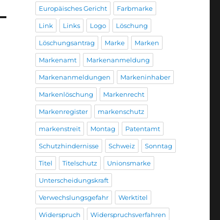
Europäisches Gericht
Farbmarke
Link
Links
Logo
Löschung
Löschungsantrag
Marke
Marken
Markenamt
Markenanmeldung
Markenanmeldungen
Markeninhaber
Markenlöschung
Markenrecht
Markenregister
markenschutz
markenstreit
Montag
Patentamt
Schutzhindernisse
Schweiz
Sonntag
Titel
Titelschutz
Unionsmarke
Unterscheidungskraft
Verwechslungsgefahr
Werktitel
Widerspruch
Widerspruchsverfahren