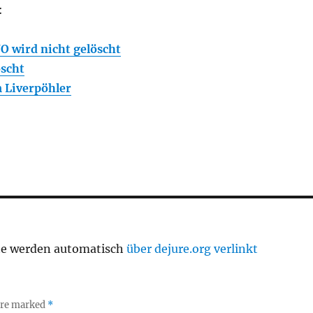
:
 wird nicht gelöscht
scht
 Liverpöhler
te werden automatisch
über dejure.org verlinkt
 are marked
*