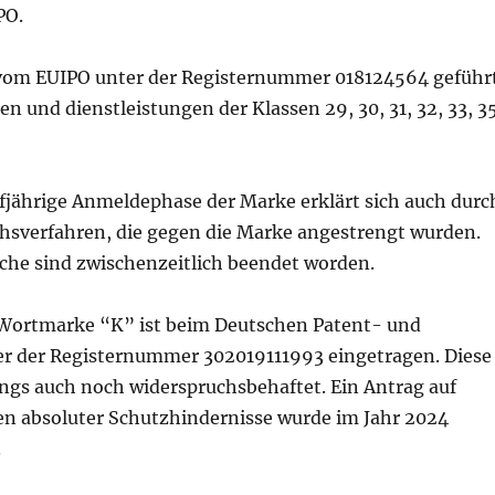
PO.
vom EUIPO unter der Registernummer 018124564 geführ
n und dienstleistungen der Klassen 29, 30, 31, 32, 33, 3
nfjährige Anmeldephase der Marke erklärt sich auch durc
hsverfahren, die gegen die Marke angestrengt wurden.
che sind zwischenzeitlich beendet worden.
 Wortmarke “K” ist beim Deutschen Patent- und
 der Registernummer 302019111993 eingetragen. Diese
ings auch noch widerspruchsbehaftet. Ein Antrag auf
en absoluter Schutzhindernisse wurde im Jahr 2024
.